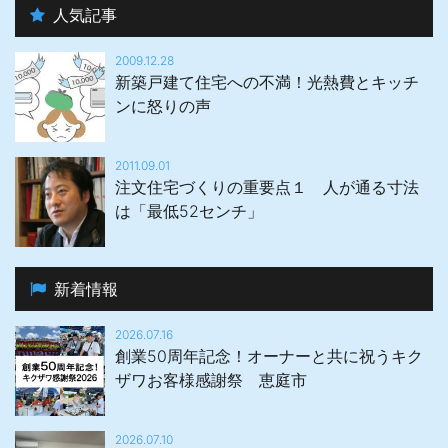
人気記事
2009.12.28
新築戸建て住宅への不満！光熱費とキッチ
ンに怒りの声
2011.09.01
注文住宅づくりの重要点１ 人が通る寸法
は「最低52センチ」
新着情報
2026.07.16
創業50周年記念！オーナーと共に祝うキク
ザワお客様感謝祭 恵庭市
2026.07.10