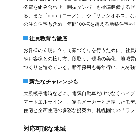
発電を組み合わせ、制振ダンバーも標準装備するゼ
る。また「nino（ニーノ）」や「リラシオネス」
の注文住宅も含め、年間100棟を超える新築住宅
社員教育も徹底
お客様の立場に立って家づくりを行うために、社員
やお客様との接し方、段取り、現場の美化、地域貢
づくりを進めている。新卒採用も毎年行い、人材強
新たなチャレンジも
大規模停電時などに、電気自動車だけでなくハイブ
マートエルライン」、家具メーカーと連携したモデ
住宅と企画住宅の多彩な提案力、札幌圏での「ラフ
対応可能な地域