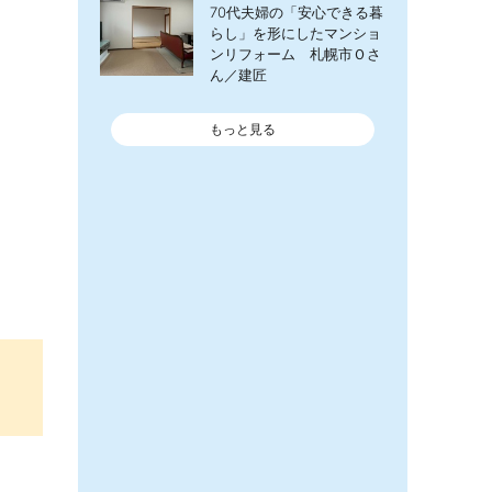
70代夫婦の「安心できる暮
らし」を形にしたマンショ
ンリフォーム 札幌市Ｏさ
ん／建匠
もっと見る