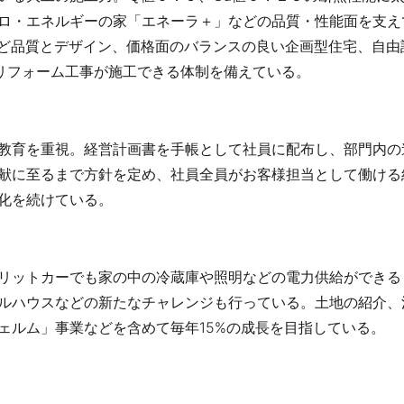
ロ・エネルギーの家「エネーラ＋」などの品質・性能面を支え
など品質とデザイン、価格面のバランスの良い企画型住宅、自由
やリフォーム工事が施工できる体制を備えている。
教育を重視。経営計画書を手帳として社員に配布し、部門内の
献に至るまで方針を定め、社員全員がお客様担当として働ける
化を続けている。
リットカーでも家の中の冷蔵庫や照明などの電力供給ができる
ルハウスなどの新たなチャレンジも行っている。土地の紹介、
ェルム」事業などを含めて毎年15%の成長を目指している。