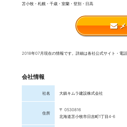
苫小牧・札幌・千歳・室蘭・登別・日高
メ
2018年07月現在の情報です。詳細は各社公式サイト・電
会社情報
社名
大鎮キムラ建設株式会社
〒 0530816
住所
北海道苫小牧市日吉町1丁目4-6