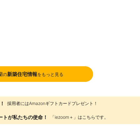
蘭
新築住宅情報
の
をもっと見る
！
採用者にはAmazonギフトカードプレゼント！
ートが私たちの使命！
「iezoom＋」はこちらです。