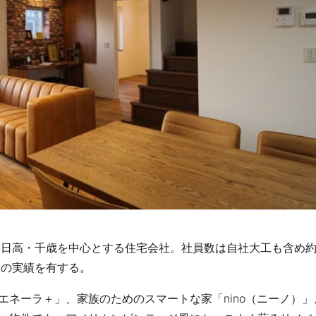
・日高・千歳を中心とする住宅会社。社員数は自社大工も含め約
,1の実績を有する。
ネーラ＋」、家族のためのスマートな家「nino（ニーノ）」