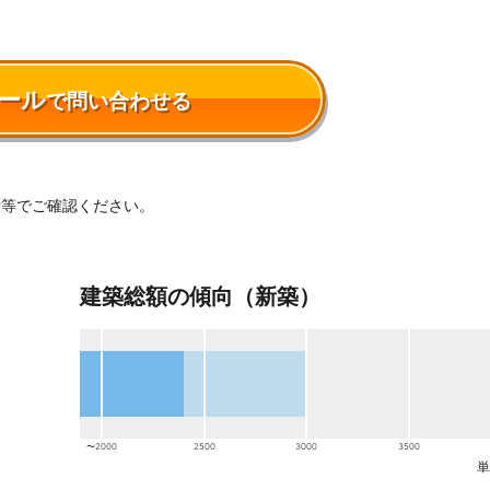
ール
で問い合わせる
話等でご確認ください。
建築総額の傾向（新築）
〜2000
2500
3000
3500
単