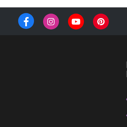
Facebook
Instagram
YouTube
Pinteres
チ
ペ
ャ
ー
ン
ジ
ネ
ル