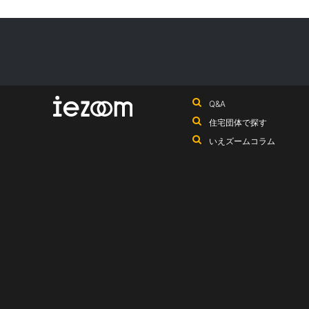
Q&A
住宅団体で探す
いえズームコラム