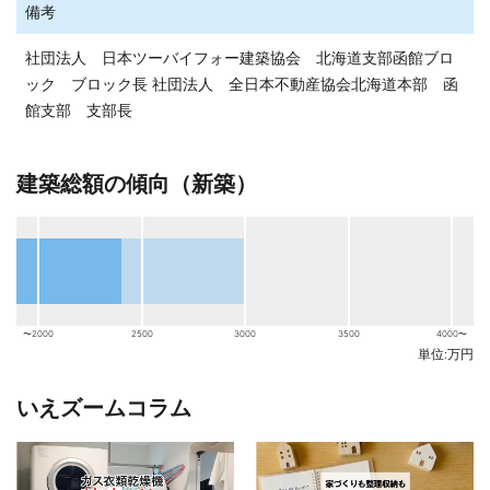
備考
社団法人 日本ツーバイフォー建築協会 北海道支部函館ブロ
ック ブロック長 社団法人 全日本不動産協会北海道本部 函
館支部 支部長
建築総額の傾向（新築）
〜2000
2500
3000
3500
4000〜
単位:万円
いえズームコラム