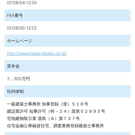
(0138)54-1230
FAX番号
(0138)55-1233
ホームページ
http://www.home-kikaku.co.jp/
資本金
3，500万円
社内体制
一級建築士事務所 知事登録（渡）５１６号
建設業許可 知事許可（特－２４）渡第０２９９５号
宅地建物取引業 渡島（８）第７２７号
住宅金融公庫融資住宅、調査業務登録建築士事務所