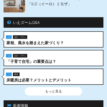
「ILO（イーロ）ミモザ」
いえズームQ&A
4
設計・プラン
家相、風水を踏まえた家づくり？
2
設計・プラン
「子育て住宅」の重要点は？
1
暖房
床暖房は必要？メリットとデメリット
もっと見る
新着情報