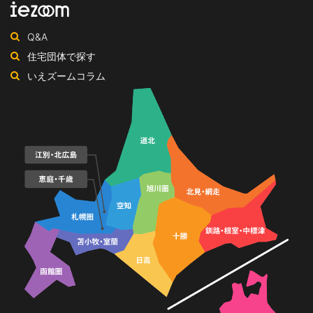
ー
ン
ジ
ネ
Q&A
ル
住宅団体で探す
いえズームコラム