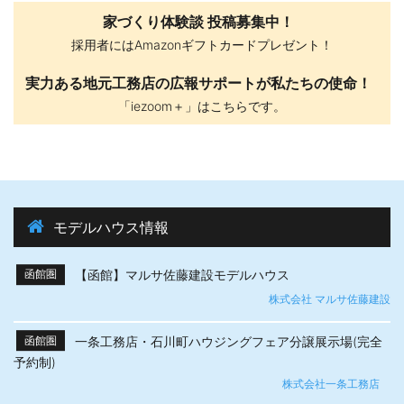
家づくり体験談 投稿募集中！
採用者にはAmazonギフトカードプレゼント！
実力ある地元工務店の広報サポートが私たちの使命！
「iezoom＋」はこちらです。
モデルハウス情報
【函館】マルサ佐藤建設モデルハウス
函館圏
株式会社 マルサ佐藤建設
一条工務店・石川町ハウジングフェア分譲展示場(完全
函館圏
予約制)
株式会社一条工務店