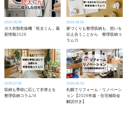
2026.08.06
2026.08.05
ガス衣類乾燥機「乾太くん」最
家づくりも整理収納も、想いを
新情報2026
伝え合うことから 整理収納コ
ラム15
2026.07.06
2026.06.30
収納も季節に応じて衣替えを
札幌でリフォーム・リノベーシ
整理収納コラム14
ョン【2026年版・住宅補助金
解説付き】