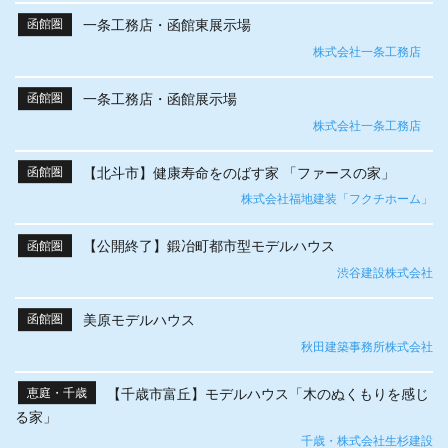
一条工務店・函館東展示場
函館圏
株式会社一条工務店
一条工務店・函館展示場
函館圏
株式会社一条工務店
【北斗市】健康寿命をのばす家 「ファースの家」
函館圏
株式会社福地建装「フクチホーム」
【公開終了】鍛冶町都市型モデルハウス
函館圏
渋谷建設株式会社
美原モデルハウス
函館圏
秋田建築事務所株式会社
【千歳市富丘】モデルハウス「木のぬくもりを感じ
恵庭・千歳
る家」
千歳・株式会社生杉建設