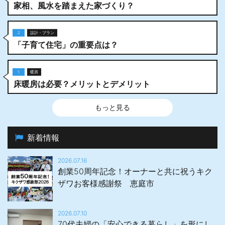
家相、風水を踏まえた家づくり？
2
設計・プラン
「子育て住宅」の重要点は？
1
暖房
床暖房は必要？メリットとデメリット
もっと見る
新着情報
2026.07.16
創業50周年記念！オーナーと共に祝うキク
ザワお客様感謝祭 恵庭市
2026.07.10
70代夫婦の「安心できる暮らし」を形にし