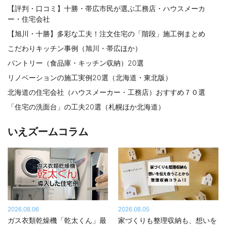
【評判・口コミ】十勝・帯広市民が選ぶ工務店・ハウスメーカ
ー・住宅会社
【旭川・十勝】多彩な工夫！注文住宅の「階段」施工例まとめ
こだわりキッチン事例（旭川・帯広ほか）
パントリー（食品庫・キッチン収納）20選
リノベーションの施工実例20選（北海道・東北版）
北海道の住宅会社（ハウスメーカー・工務店）おすすめ７０選
「住宅の洗面台」の工夫20選（札幌ほか北海道）
いえズームコラム
2026.08.06
2026.08.05
ガス衣類乾燥機「乾太くん」最
家づくりも整理収納も、想いを