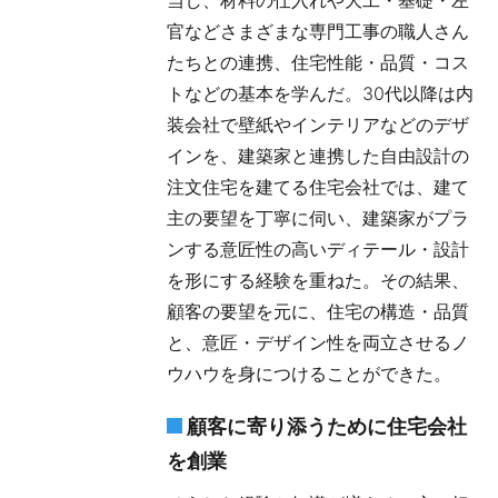
当し、材料の仕入れや大工・基礎・左
官などさまざまな専門工事の職人さん
たちとの連携、住宅性能・品質・コス
トなどの基本を学んだ。30代以降は内
装会社で壁紙やインテリアなどのデザ
インを、建築家と連携した自由設計の
注文住宅を建てる住宅会社では、建て
主の要望を丁寧に伺い、建築家がプラ
ンする意匠性の高いディテール・設計
を形にする経験を重ねた。その結果、
顧客の要望を元に、住宅の構造・品質
と、意匠・デザイン性を両立させるノ
ウハウを身につけることができた。
顧客に寄り添うために住宅会社
を創業