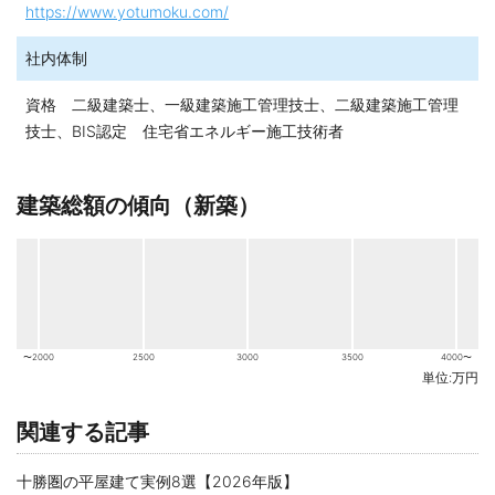
https://www.yotumoku.com/
社内体制
資格 二級建築士、一級建築施工管理技士、二級建築施工管理
技士、BIS認定 住宅省エネルギー施工技術者
建築総額の傾向（新築）
〜2000
2500
3000
3500
4000〜
単位:万円
関連する記事
十勝圏の平屋建て実例8選【2026年版】