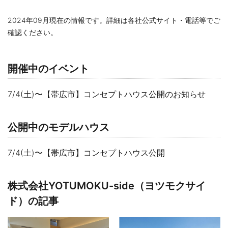
2024年09月現在の情報です。詳細は各社公式サイト・電話等でご
確認ください。
開催中のイベント
7/4(土)〜【帯広市】​コンセプトハウス公開のお知らせ
公開中のモデルハウス
7/4(土)〜【帯広市】​コンセプトハウス公開
株式会社YOTUMOKU-side（ヨツモクサイ
ド）の記事