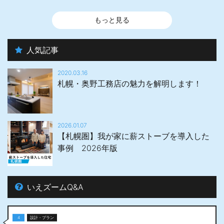
もっと見る
人気記事
2020.03.16
札幌・奥野工務店の魅力を解明します！
2026.01.07
【札幌圏】我が家に薪ストーブを導入した
事例 2026年版
いえズームQ&A
4
設計・プラン