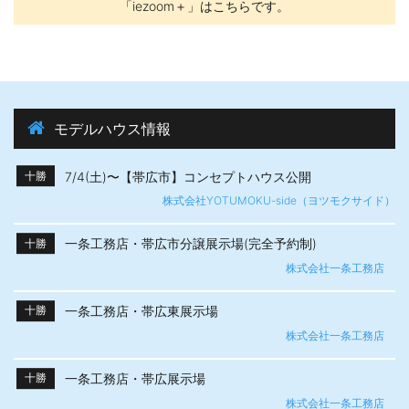
「iezoom＋」はこちらです。
モデルハウス情報
7/4(土)〜【帯広市】​コンセプトハウス公開
十勝
株式会社YOTUMOKU-side（ヨツモクサイド）
一条工務店・帯広市分譲展示場(完全予約制)
十勝
株式会社一条工務店
一条工務店・帯広東展示場
十勝
株式会社一条工務店
一条工務店・帯広展示場
十勝
株式会社一条工務店