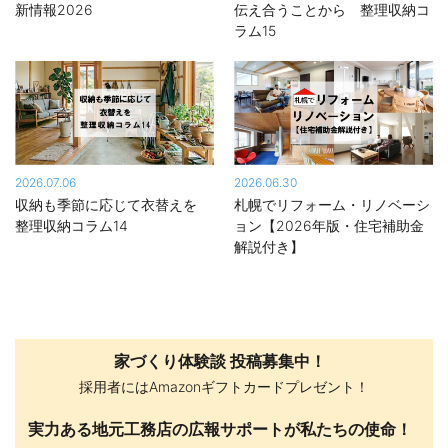
新情報2026
伝え合うことから 整理収納コ
ラム15
2026.07.06
2026.06.30
収納も季節に応じて衣替えを
札幌でリフォーム・リノベーシ
整理収納コラム14
ョン【2026年版・住宅補助金
解説付き】
家づくり体験談 投稿募集中！
採用者にはAmazonギフトカードプレゼント！
実力ある地元工務店の広報サポートが私たちの使命！