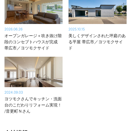
2026.06.26
2025.10.15
オープンガレージ＋吹き抜け階
美しくデザインされた坪庭のあ
段のコンセプトハウスが完成
る平屋 帯広市／ヨツモクサイ
帯広市／ヨツモクサイド
ド
2024.09.03
ヨツモクさんでキッチン・洗面
台のこだわりリフォーム実現！
/音更町Ｎさん