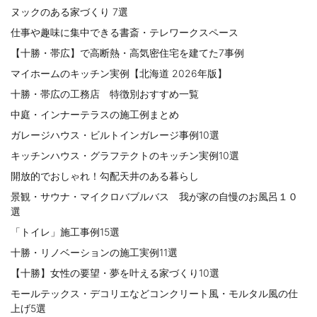
ヌックのある家づくり 7選
仕事や趣味に集中できる書斎・テレワークスペース
【十勝・帯広】で高断熱・高気密住宅を建てた7事例
マイホームのキッチン実例【北海道 2026年版】
十勝・帯広の工務店 特徴別おすすめ一覧
中庭・インナーテラスの施工例まとめ
ガレージハウス・ビルトインガレージ事例10選
キッチンハウス・グラフテクトのキッチン実例10選
開放的でおしゃれ！勾配天井のある暮らし
景観・サウナ・マイクロバブルバス 我が家の自慢のお風呂１０
選
「トイレ」施工事例15選
十勝・リノベーションの施工実例11選
【十勝】女性の要望・夢を叶える家づくり10選
モールテックス・デコリエなどコンクリート風・モルタル風の仕
上げ5選