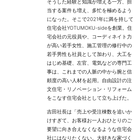
そうした経験と知識が増える一方、担
当する案件も増え、多忙を極めるよう
になった。そこで2021年に満を持して
住宅会社YOTUMOKU-sideを創業。住
宅会社の元役員や、コーディネイト力
が高い若手女性、施工管理の修行中の
若手男性も社員として加わり、大工を
はじめ基礎、左官、電気などの専門工
事は、これまでの人脈の中から腕と信
頼度の高い人材を起用。自由設計の注
文住宅・リノベーション・リフォーム
をこなす住宅会社として立ち上げた。
吉田社長は「売上や受注棟数を追いか
けすぎて、お客様お一人おひとりのご
要望に向き合えなくなるような住宅会
社にはなりたくない。大好きな家づく