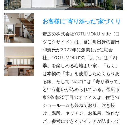
お客様に“寄り添った”家づくり
帯広の株式会社YOTUMOKU-side（ヨ
ツモクサイド）は、幕別町出身の吉田
和憲氏が2022年に創業した住宅会
社。“YOTUMOKU”の「よつ」は「四
季」を楽しめる心地よい家、「もく」
は本物の「木」を使用したぬくもりあ
る家、そして“side”には「寄り添って」
という想いが込められている。帯広市
東2条南25丁目のオフィスは、住宅の
ショールームも兼ねており、吹き抜
け、階段、キッチン、お風呂、造作な
ど、参考にできるアイデアが詰まって