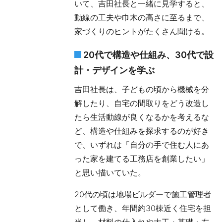
いて、吉田社長と一緒に見学すると、
動線の工夫や巾木の高さに至るまで、
家づくりのヒントがたくさん聞ける。
20代で構造や仕組み、30代で設
計・デザインを学ぶ
吉田社長は、子どもの頃から機械を分
解したり、自宅の間取りをどう改造し
たら生活動線が良くなるかを考えるな
ど、構造や仕組みを探求するのが好き
で、いずれは「自分の手で住む人にあ
った家を建てる工務店を創業したい」
と思い描いていた。
20代の頃は地場ビルダーで施工管理者
として働き、年間約30棟近く住宅を担