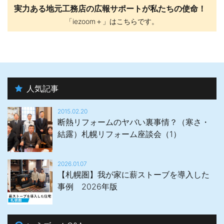
実力ある地元工務店の広報サポートが私たちの使命！
「iezoom＋」はこちらです。
人気記事
2015.02.20
断熱リフォームのヤバい裏事情？（寒さ・
結露）札幌リフォーム座談会（1）
2026.01.07
【札幌圏】我が家に薪ストーブを導入した
事例 2026年版