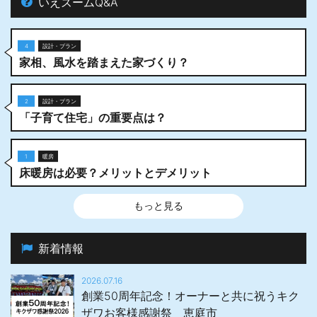
いえズームQ&A
4
設計・プラン
家相、風水を踏まえた家づくり？
2
設計・プラン
「子育て住宅」の重要点は？
1
暖房
床暖房は必要？メリットとデメリット
もっと見る
新着情報
2026.07.16
創業50周年記念！オーナーと共に祝うキク
ザワお客様感謝祭 恵庭市