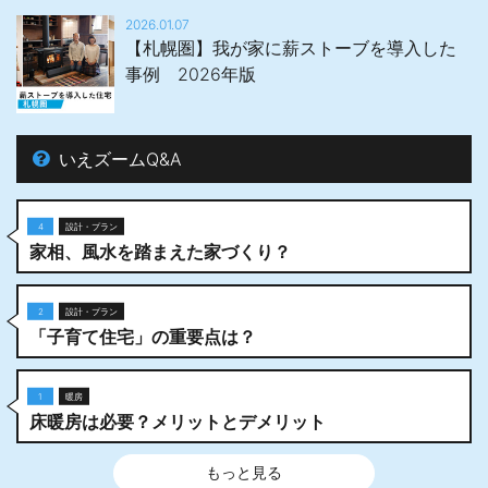
2026.01.07
【札幌圏】我が家に薪ストーブを導入した
事例 2026年版
いえズームQ&A
4
設計・プラン
家相、風水を踏まえた家づくり？
2
設計・プラン
「子育て住宅」の重要点は？
1
暖房
床暖房は必要？メリットとデメリット
もっと見る