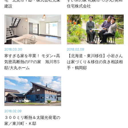
建設
住宅株式会社
2018.03.30
2018.02.09
寒すぎる家を卒業！ モダン+高
【北海道・東川移住】小岩さん
気密高断熱のFPの家 旭川市S
は家づくり＆移住の良き相談相
邸/大丸ホーム
手・鶴岡邸
2018.02.09
３００ミリ断熱＆太陽光発電の
家／東川町・Ｋ邸