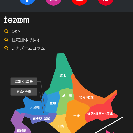
Facebook
Instagram
YouTube
Pinteres
チ
ペ
ーカー・工務店を紹介するサイトです。
ャ
ー
ン
ジ
ネ
Q&A
ル
住宅団体で探す
いえズームコラム