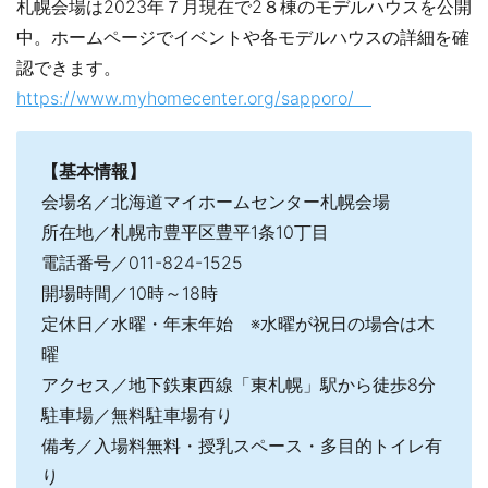
札幌会場は2023年７月現在で2８棟のモデルハウスを公開
中。ホームページでイベントや各モデルハウスの詳細を確
認できます。
https://www.myhomecenter.org/sapporo/
【基本情報】
会場名／北海道マイホームセンター札幌会場
所在地／札幌市豊平区豊平1条10丁目
電話番号／011-824-1525
開場時間／10時～18時
定休日／水曜・年末年始 ※水曜が祝日の場合は木
曜
アクセス／地下鉄東西線「東札幌」駅から徒歩8分
駐車場／無料駐車場有り
備考／入場料無料・授乳スペース・多目的トイレ有
り