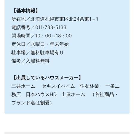
【基本情報】
所在地／北海道札幌市東区北24条東1－1
電話番号／011-733-5133
開場時間／10：00～18：00
定休日／水曜日・年末年始
駐車場／無料駐車場有り
備考／入場料無料
【出展しているハウスメーカー】
三井ホーム セキスイハイム 住友林業 一条工
務店 日本ハウスHD 土屋ホーム （各社商品・
ブランド名は割愛）