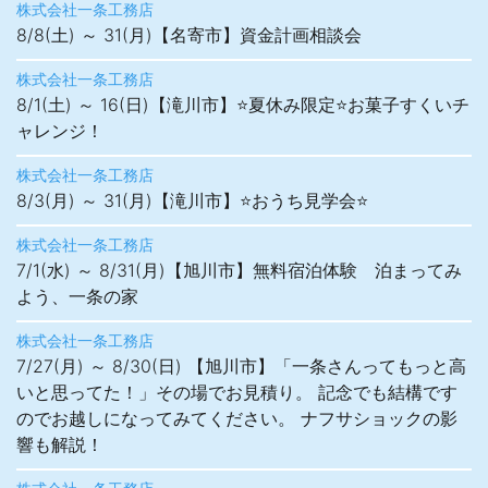
株式会社一条工務店
8/8(土) ～ 31(月)【名寄市】資金計画相談会
株式会社一条工務店
8/1(土) ～ 16(日)【滝川市】⭐夏休み限定⭐お菓子すくいチ
ャレンジ！
株式会社一条工務店
8/3(月) ～ 31(月)【滝川市】⭐おうち見学会⭐
株式会社一条工務店
7/1(水) ～ 8/31(月)【旭川市】無料宿泊体験 泊まってみ
よう、一条の家
株式会社一条工務店
7/27(月) ～ 8/30(日) 【旭川市】「一条さんってもっと高
いと思ってた！」その場でお見積り。 記念でも結構です
のでお越しになってみてください。 ナフサショックの影
響も解説！