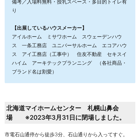
備考／入場料無料・授乳スペース・多目的トイレ有
り
【出展しているハウスメーカー】
アイルホーム ミサワホーム スウェーデンハウ
ス 一条工務店 ユニバーサルホーム エコアハウ
ス アイ工務店（工事中） 住友不動産 セキスイ
ハイム アーキテックプランニング （各社商品・
ブランド名は割愛）
北海道マイホームセンター 札幌山鼻会
場 ※2023年3月31日に閉場しました。
市電石山通停から徒歩3分、石山通りから入ってすぐ。