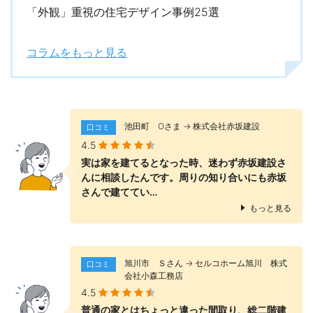
「外観」重視の住宅デザイン事例25選
コラムをもっと見る
池田町 Оさま → 株式会社赤坂建設
口コミ
4.5
実は家を建てるとなった時、迷わず赤坂建設さ
んに相談したんです。周りの知り合いにも赤坂
さんで建ててい…
もっと見る
旭川市 Ｓさん → セルコホーム旭川 株式
口コミ
会社小森工務店
4.5
普通の家とはちょっと違った間取り、総二階建