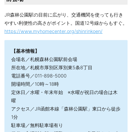
JR森林公園駅の目前に広がり、交通機関を使っても行き
やすい利便性の高さがポイント。国道12号線からもすぐ。
https://www.myhomecenter.org/shinrinkoen/
【基本情報】
会場名／札幌森林公園駅前会場
所在地／札幌市厚別区厚別東5条8丁目
電話番号／011-898-5000
開場時間／10時～18時
定休日／水曜・年末年始 ※水曜が祝日の場合は木
曜
アクセス／JR函館本線「森林公園駅」東口から徒歩
1分
駐車場／無料駐車場有り