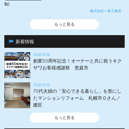
制)
株式会社一条工務店
もっと見る
新着情報
2026.07.16
創業50周年記念！オーナーと共に祝うキク
ザワお客様感謝祭 恵庭市
2026.07.10
70代夫婦の「安心できる暮らし」を形にし
たマンションリフォーム 札幌市Ｏさん／
建匠
もっと見る