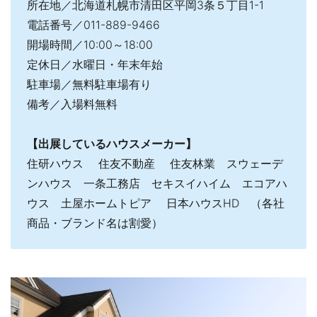
所在地／北海道札幌市清田区平岡3条５丁目1-1
電話番号／011-889-9466
開場時間／10:00～18:00
定休日／水曜日・年末年始
駐車場／無料駐車場有り
備考／入場料無料
【出展しているハウスメーカー】
住研ハウス 住友不動産 住友林業 スウェーデ
ンハウス 一条工務店 セキスイハイム エコアハ
ウス 土屋ホームトピア 日本ハウスHD （各社
商品・ブランド名は割愛）