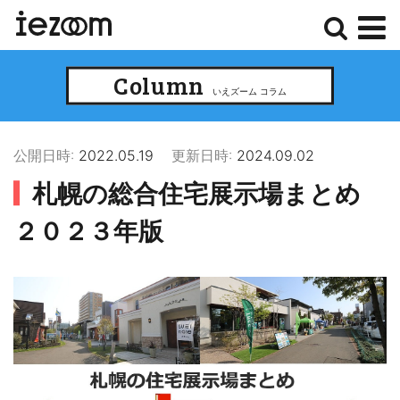
検
メ
Column
索
ニ
いえズーム コラム
ュ
ー
公開日時:
2022.05.19
更新日時:
2024.09.02
札幌の総合住宅展示場まとめ
２０２３年版