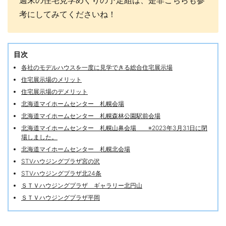
週末の住宅見学めぐりの予定組は、是非こちらも参
考にしてみてくださいね！
目次
各社のモデルハウスを一度に見学できる総合住宅展示場
住宅展示場のメリット
住宅展示場のデメリット
北海道マイホームセンター 札幌会場
北海道マイホームセンター 札幌森林公園駅前会場
北海道マイホームセンター 札幌山鼻会場 ※2023年3月31日に閉
場しました。
北海道マイホームセンター 札幌北会場
STVハウジングプラザ宮の沢
STVハウジングプラザ北24条
ＳＴＶハウジングプラザ ギャラリー北円山
ＳＴＶハウジングプラザ平岡