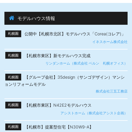
モデルハウス情報
公開中【札幌市北区】モデルハウス「Corea(コレア)」
札幌圏
イネスホーム株式会社
【札幌市東区】新モデルハウス完成
札幌圏
リンダンホーム（株式会社 ベルン 札幌オフィス）
【グループ会社】35design（サンゴデザイン）マンシ
札幌圏
ョンリフォームモデル
株式会社三五工務店
【札幌市東区】N42E2モデルハウス
札幌圏
アシストホーム（株式会社アシスト企画）
【札幌市】提案型住宅【N30W9-A】
札幌圏