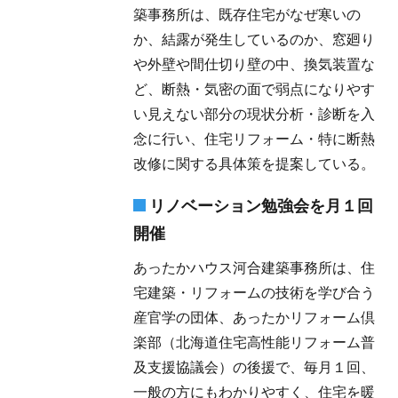
築事務所は、既存住宅がなぜ寒いの
か、結露が発生しているのか、窓廻り
や外壁や間仕切り壁の中、換気装置な
ど、断熱・気密の面で弱点になりやす
い見えない部分の現状分析・診断を入
念に行い、住宅リフォーム・特に断熱
改修に関する具体策を提案している。
リノベーション勉強会を月１回
開催
あったかハウス河合建築事務所は、住
宅建築・リフォームの技術を学び合う
産官学の団体、あったかリフォーム倶
楽部（北海道住宅高性能リフォーム普
及支援協議会）の後援で、毎月１回、
一般の方にもわかりやすく、住宅を暖