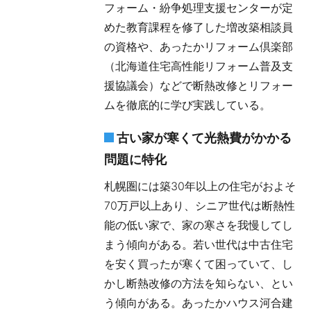
フォーム・紛争処理支援センターが定
めた教育課程を修了した増改築相談員
の資格や、あったかリフォーム倶楽部
（北海道住宅高性能リフォーム普及支
援協議会）などで断熱改修とリフォー
ムを徹底的に学び実践している。
古い家が寒くて光熱費がかかる
問題に特化
札幌圏には築30年以上の住宅がおよそ
70万戸以上あり、シニア世代は断熱性
能の低い家で、家の寒さを我慢してし
まう傾向がある。若い世代は中古住宅
を安く買ったが寒くて困っていて、し
かし断熱改修の方法を知らない、とい
う傾向がある。あったかハウス河合建