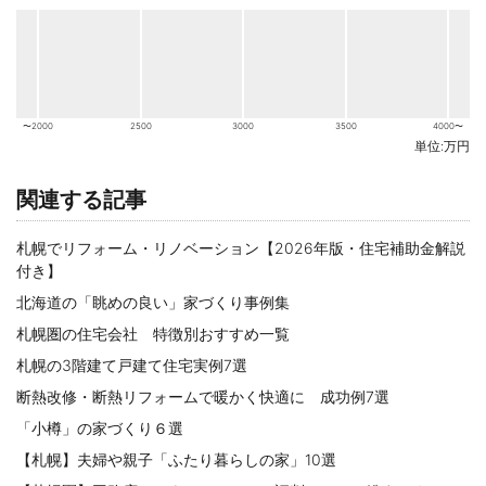
〜2000
2500
3000
3500
4000〜
単位:万円
関連する記事
札幌でリフォーム・リノベーション【2026年版・住宅補助金解説
付き】
北海道の「眺めの良い」家づくり事例集
札幌圏の住宅会社 特徴別おすすめ一覧
札幌の3階建て戸建て住宅実例7選
断熱改修・断熱リフォームで暖かく快適に 成功例7選
「小樽」の家づくり６選
【札幌】夫婦や親子「ふたり暮らしの家」10選