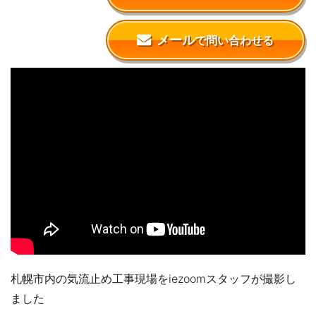
メール
で問い合わせる
札幌市内の気流止め工事現場をiezoomスタッフが撮影し
ました