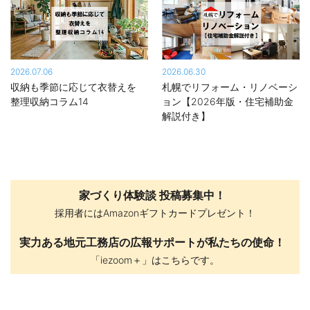
2026.07.06
2026.06.30
収納も季節に応じて衣替えを
札幌でリフォーム・リノベーシ
整理収納コラム14
ョン【2026年版・住宅補助金
解説付き】
家づくり体験談 投稿募集中！
採用者にはAmazonギフトカードプレゼント！
実力ある地元工務店の広報サポートが私たちの使命！
「iezoom＋」はこちらです。