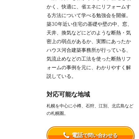
かく、快適に、省エネにリフォームす
る方法について学べる勉強会を開催。
築30年近い住宅の基礎や壁の中、窓、
天井、換気などにどのような断熱・気
密上の弱点があるか、実際にあったか
ハウス河合建築事務所が行っている、
気流止めなどの工法を使った断熱リフ
ォームの事例を元に、わかりやすく解
説している。
対応可能な地域
札幌を中心に小樽、石狩、江別、北広島など
の札幌圏。
電話
で問い合わせる