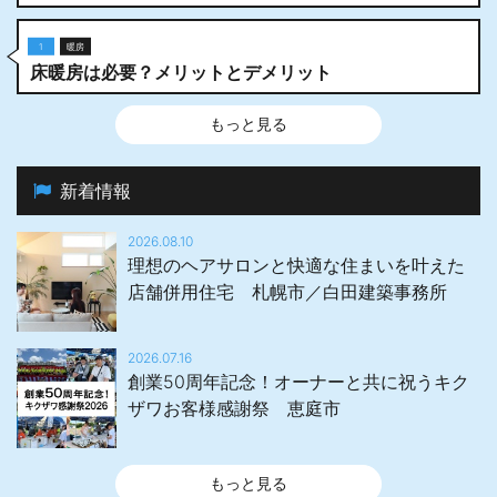
1
暖房
床暖房は必要？メリットとデメリット
もっと見る
新着情報
2026.08.10
理想のヘアサロンと快適な住まいを叶えた
店舗併用住宅 札幌市／白田建築事務所
2026.07.16
創業50周年記念！オーナーと共に祝うキク
ザワお客様感謝祭 恵庭市
もっと見る