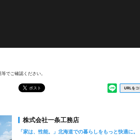
話等でご確認ください。
URLを
株式会社一条工務店
「家は、性能。」北海道での暮らしをもっと快適に。