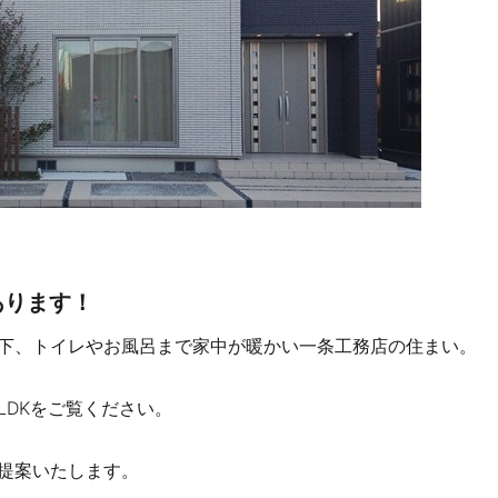
あります！
下、トイレやお風呂まで家中が暖かい一条工務店の住まい。
LDKをご覧ください。
提案いたします。