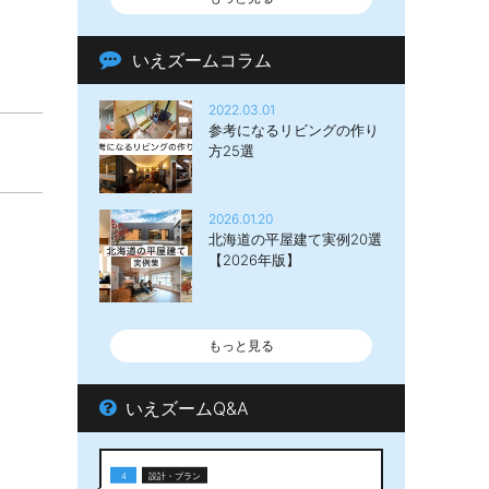
いえズームコラム
2022.03.01
参考になるリビングの作り
方25選
2026.01.20
北海道の平屋建て実例20選
【2026年版】
もっと見る
いえズームQ&A
4
設計・プラン