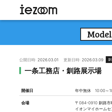
Model
公開日時:
2026.03.01
更新日時:
2026.03.09
釧
一条工務店・釧路展示場
開催日
年中無休 10:00～18
会場
〒084-0910 釧路市
イオンマイホームセ