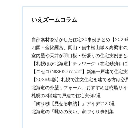
いえズームコラム
自然素材を活かした住宅20事例まとめ【2026
四国・金比羅宮、岡山・備中松山城＆高梁市の
室内壁や天井が羽目板・板張りの住宅実例まと
【札幌ほか北海道】テレワーク（在宅勤務）に適
【ニセコ/NISEKO resort】新築一戸建て住
【2026年版】札幌で注文住宅を建てる方は必
北海道の外壁リフォーム、おすすめは樹脂サイ
札幌の3階建て戸建て住宅実例7選
「飾り棚【見せる収納】」アイデア20選
北海道の「眺めの良い」家づくり事例集