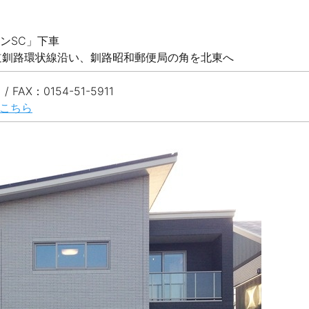
ンSC」下車
道道釧路環状線沿い、釧路昭和郵便局の角を北東へ
 / FAX：0154-51-5911
はこちら