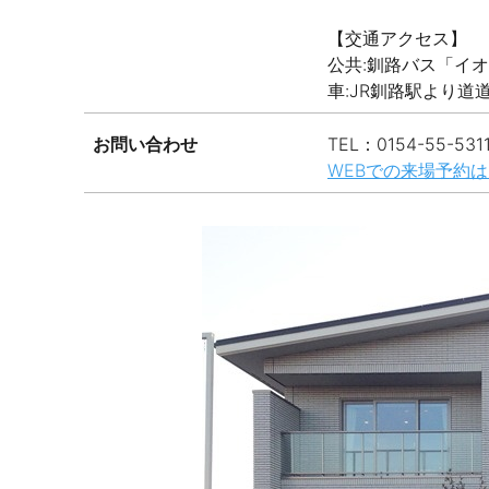
【交通アクセス】
公共:釧路バス「イオ
車:JR釧路駅より
お問い合わせ
TEL：0154-55-5311
WEBでの来場予約