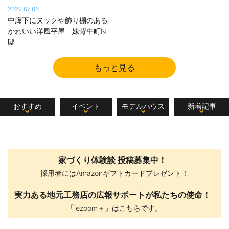
2022.07.06
中廊下にヌックや飾り棚のある
かわいい洋風平屋 妹背牛町N
邸
もっと見る
おすすめ
イベント
モデルハウス
新着記事
家づくり体験談 投稿募集中！
採用者にはAmazonギフトカードプレゼント！
実力ある地元工務店の広報サポートが私たちの使命！
「iezoom＋」はこちらです。