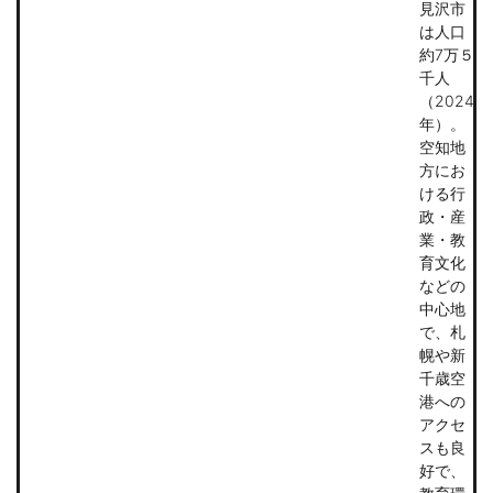
見沢市
は人口
約7万５
千人
（2024
年）。
空知地
方にお
ける行
政・産
業・教
育文化
などの
中心地
で、札
幌や新
千歳空
港への
アクセ
スも良
好で、