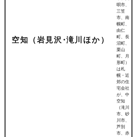
唄市、
三笠
市、南
幌町、
由仁
町、長
空知（岩見沢
・
滝川ほか）
沼町、
栗山
町、月
形町）
は札
幌・近
郊の住
宅会社
が、中
空知
（滝川
市、砂
川市、
芦別
市、赤