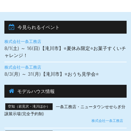
今見られるイベント
株式会社一条工務店
8/1(土) ～ 16(日)【滝川市】⭐夏休み限定⭐お菓子すくいチ
ャレンジ！
株式会社一条工務店
8/3(月) ～ 31(月)【滝川市】⭐おうち見学会⭐
モデルハウス情報
一条工務店・ニュータウンせせらぎ分
空知（岩見沢・滝川ほか）
譲展示場(完全予約制)
株式会社一条工務店