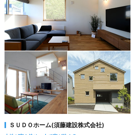
ＳＵＤＯホーム(須藤建設株式会社)