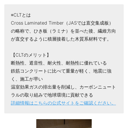
※CLTとは
Cross Laminated Timber（JASでは直交集成板）
の略称で、ひき板（ラミナ）を並べた後、繊維方向
が直交するように積層接着した木質系材料です。
【CLTのメリット】
断熱性、遮音性、耐火性、耐熱性に優れている
鉄筋コンクリートに比べて重量が軽く、地震に強
く、施工が早い
温室効果ガスの排出量を削減し、カーボンニュート
ラルの取り組みで地球環境に貢献できる
詳細情報はこちらの公式サイトをご確認ください。