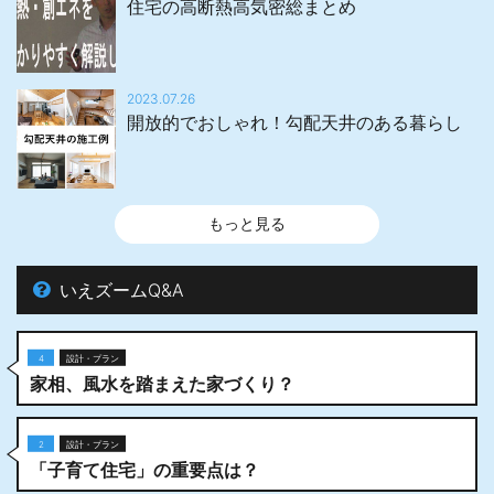
住宅の高断熱高気密総まとめ
2023.07.26
開放的でおしゃれ！勾配天井のある暮らし
もっと見る
いえズームQ&A
4
設計・プラン
家相、風水を踏まえた家づくり？
2
設計・プラン
「子育て住宅」の重要点は？