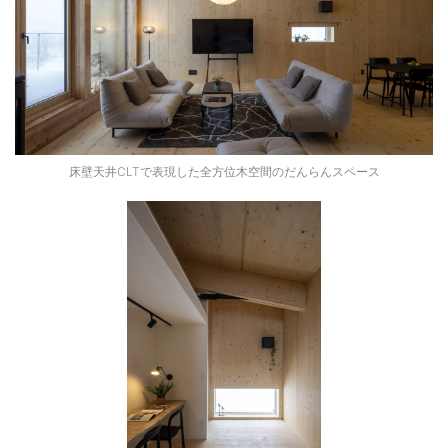
床壁天井CLTで表現した全方位木空間のだんらんスペース