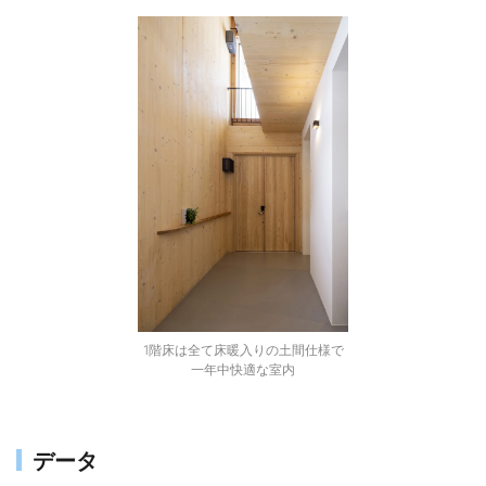
1階床は全て床暖入りの土間仕様で
一年中快適な室内
データ