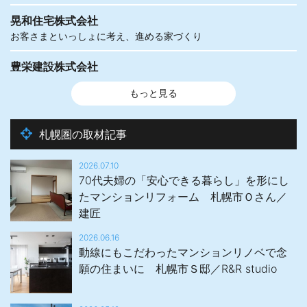
晃和住宅株式会社
お客さまといっしょに考え、進める家づくり
豊栄建設株式会社
もっと見る
札幌圏の取材記事
2026.07.10
70代夫婦の「安心できる暮らし」を形にし
たマンションリフォーム 札幌市Ｏさん／
建匠
2026.06.16
動線にもこだわったマンションリノベで念
願の住まいに 札幌市Ｓ邸／R&R studio