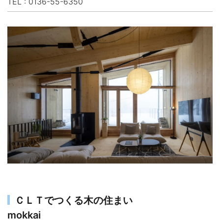
TEL : 0136-55-6350
ＣＬＴでつくる木の住まい
mokkai