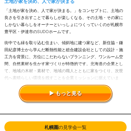
土地が家を決め、人で家が決まる
「土地が家を決め、人で家が決まる。」をコンセプトに、土地の
良さを引き出すことで暮らしが楽しくなる、その土地・その家に
しかない暮らしをオーナーといっしょにつくっていくのが札幌市
豊平区・伊達市のSUDOホームです。
街中でも緑を取り込む住まい、傾斜地に建つ家など、新住協・鎌
田紀彦博士から学んだ断熱性能と総合建設会社としての設計・施
工力を背景に、方位にこだわらないプランニング、ワンルーム空
間、自然素材を生かす家づくりが特徴的です。北海道の企業とし
て、地域の木材・素材で、地域の職人とともに家をつくり、次世
代へ素晴らしい環境を残すことを企業ミッションに据えていま
す。
もっと見る
札幌圏
の見学会一覧