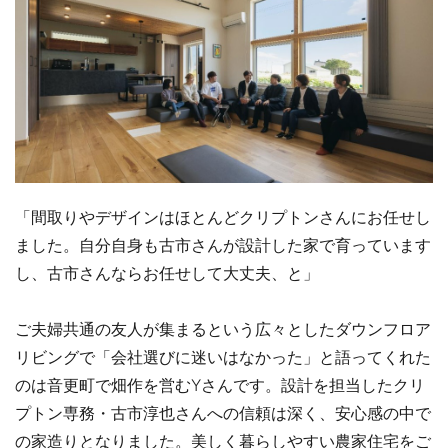
「間取りやデザインはほとんどクリプトンさんにお任せし
ました。自分自身も古市さんが設計した家で育っています
し、古市さんならお任せして大丈夫、と」
ご夫婦共通の友人が集まるという広々としたダウンフロア
リビングで「会社選びに迷いはなかった」と語ってくれた
のは音更町で畑作を営むYさんです。設計を担当したクリ
プトン専務・古市淳也さんへの信頼は深く、安心感の中で
の家造りとなりました。美しく暮らしやすい農家住宅をご