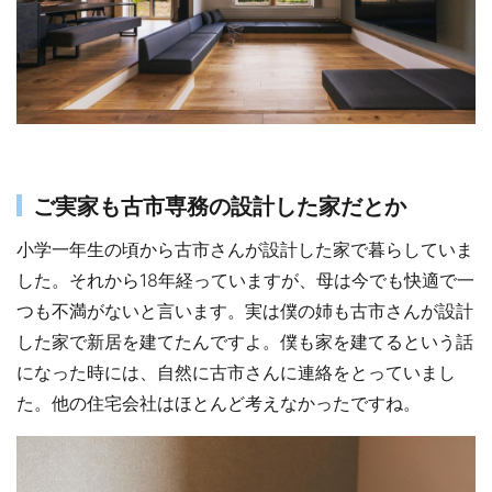
ご実家も古市専務の設計した家だとか
小学一年生の頃から古市さんが設計した家で暮らしていま
した。それから18年経っていますが、母は今でも快適で一
つも不満がないと言います。実は僕の姉も古市さんが設計
した家で新居を建てたんですよ。僕も家を建てるという話
になった時には、自然に古市さんに連絡をとっていまし
た。他の住宅会社はほとんど考えなかったですね。