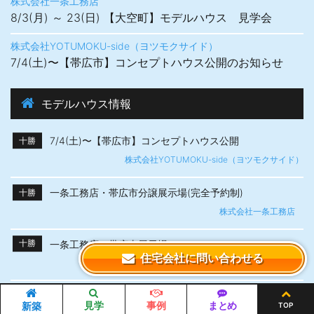
株式会社一条工務店
8/3(月) ～ 23(日) 【大空町】モデルハウス 見学会
株式会社YOTUMOKU-side（ヨツモクサイド）
7/4(土)〜【帯広市】​コンセプトハウス公開のお知らせ
モデルハウス情報
7/4(土)〜【帯広市】​コンセプトハウス公開
十勝
株式会社YOTUMOKU-side（ヨツモクサイド）
一条工務店・帯広市分譲展示場(完全予約制)
十勝
株式会社一条工務店
一条工務店・帯広東展示場
十勝
住宅会社に問い合わせる
株式会社一条工務店
一条工務店・帯広展示場
十勝
見学
事例
まとめ
新築
TOP