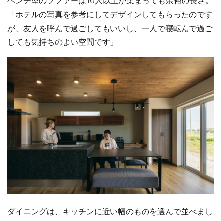
ベンチ型のソファーは10人以上が集まっても余裕の長さ。
「ホテルの写真を参考にしてデザインしてもらったのです
が、友人を呼んで過ごしてもいいし、一人で寝転んで過ご
しても気持ちのよい空間です」
ダイニングは、キッチンに近い幅のものを選んで並べまし