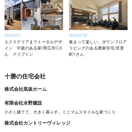
2024.12.11
2024.07.08
エクステリアまでトータルデザ
集まって楽しい、ダウンフロア
イン 中庭のある家/帯広市Oさ
リビングのある農家住宅/音更
ん クリプトン
町Yさん
十勝の住宅会社
株式会社髙坂ホーム
有限会社水野建設
小さく建てて、大きく暮らす。ミニマムスタイルな家づくり
株式会社カントリーヴィレッジ