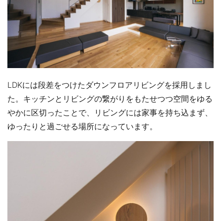
LDKには段差をつけたダウンフロアリビングを採用しまし
た。キッチンとリビングの繋がりをもたせつつ空間をゆる
やかに区切ったことで、リビングには家事を持ち込まず、
ゆったりと過ごせる場所になっています。