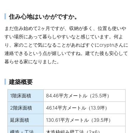
住み心地はいかがですか。
まだ住み始めて2ヶ月ですが、収納が多く、位置も使いや
すい場所にあって暮らしやすいなと感じています。何よ
り、家のことで気になることがあればすぐにcryptnさんに
連絡できるという点が嬉しいですね。建てた後も安心して
暮らせる家になりました。
建築概要
1階床面積
84.46平方メートル（25.5坪）
2階床面積
46.14平方メートル（13.9坪）
延床面積
130.61平方メートル（39.5坪）
構造・工法
木造枠組み壁工法（2×6）