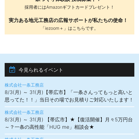
採用者にはAmazonギフトカードプレゼント！
実力ある地元工務店の広報サポートが私たちの使命！
「iezoom＋」はこちらです。
今見られるイベント
株式会社一条工務店
8/3(月) ～ 31(月)【帯広市】「一条さんってもっと高いと
思ってた！！」当日その場でお見積りご対応いたします！
株式会社一条工務店
8/3(月) ～ 31(月) 【帯広市】★【復活開催】月々5万円台
～？一条の高性能「HUG me」相談会★