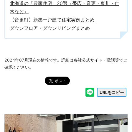
北海道の「農家住宅」20選（帯広・音更・東川・仁
木など）
【音更町】新築一戸建て住宅実例まとめ
ダウンフロア・ダウンリビングまとめ
2024年07月現在の情報です。詳細は各社公式サイト・電話等でご
確認ください。
URLをコピー