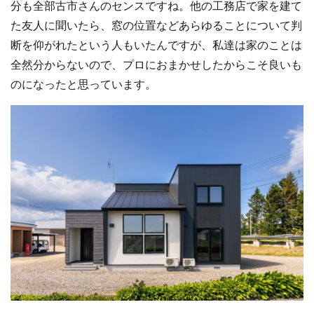
分も全部古市さんのセンスですね。他の工務店で家を建て
た友人に聞いたら、窓の位置などあらゆることについて判
断を仰がれたという人もいたんですが、私達は家のことは
全然分からないので、プロにおまかせしたからこそ良いも
のになったと思っています。