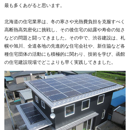
最も多くあがると思います。
北海道の住宅業界は、冬の寒さや光熱費負担を克服すべく
高断熱高気密化に挑戦し、その後住宅の結露や寿命の短さ
などの問題と闘ってきました。その中で、渋谷建設は、札
幌や旭川、全道各地の先進的な住宅会社や、新住協など各
種住宅団体の活動にも積極的に関わり、技術を学び、函館
の住宅建設現場でどこよりも早く実践してきました。