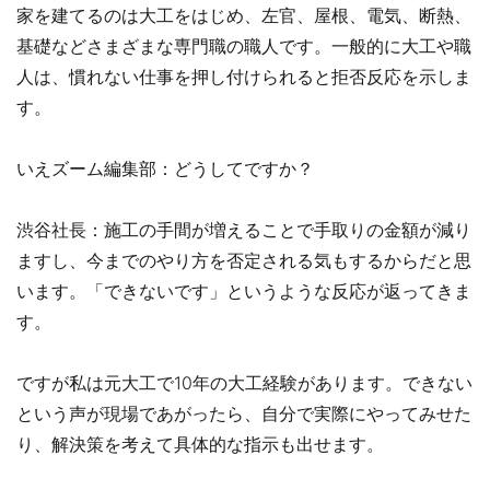
家を建てるのは大工をはじめ、左官、屋根、電気、断熱、
基礎などさまざまな専門職の職人です。一般的に大工や職
人は、慣れない仕事を押し付けられると拒否反応を示しま
す。
いえズーム編集部：どうしてですか？
渋谷社長：施工の手間が増えることで手取りの金額が減り
ますし、今までのやり方を否定される気もするからだと思
います。「できないです」というような反応が返ってきま
す。
ですが私は元大工で10年の大工経験があります。できない
という声が現場であがったら、自分で実際にやってみせた
り、解決策を考えて具体的な指示も出せます。