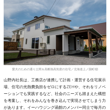
愛犬のための通り土間＆高断熱高気密の住宅／北海道上ノ国町I邸
山野内社長は、工務店が連携して計画・運営する住宅展示
場、住宅の光熱費負担をゼロにするZEHや、それをリノベ
ーションでも実践するなど、社会のニーズも踏まえた構想
を考案し、それをみんなを巻き込んで実現させてしまう力
があります。イーハウジング函館のメンバー同士で毎月の