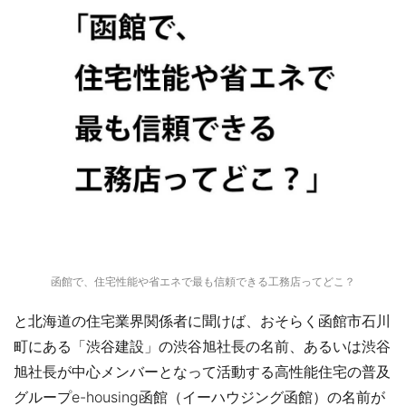
函館で、住宅性能や省エネで最も信頼できる工務店ってどこ？
と北海道の住宅業界関係者に聞けば、おそらく函館市石川
町にある「渋谷建設」の渋谷旭社長の名前、あるいは渋谷
旭社長が中心メンバーとなって活動する高性能住宅の普及
グループe-housing函館（イーハウジング函館）の名前が