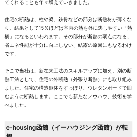
てくれることも年々増えていきました。
住宅の断熱は、柱や梁、鉄骨などの部分は断熱材が薄くな
り、結果として15％ほどは室内の熱を外に逃しやすい「熱
橋」になるといわれます。その部分が断熱の弱点になる、
省エネ性能が十分に向上しない、結露の原因にもなるわけ
です。
そこで当社は、新在来工法のスキルアップに加え、別の断
熱工法として、住宅の外断熱（外張り断熱）にも取り組み
ました。住宅の構造躯体をすっぽり、ウレタンボードで囲
むように断熱します。ここでも新たなノウハウ、技術を学
べました。
e-housing函館（イーハウジング函館）が転
機