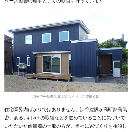
ダーズ協会の理事としての取組も行っています。
ZEHで光熱費削減の家づくり！江差町Ｃ邸
住宅業界内ばかりではありません。渋谷建設が高断熱高気
密、あるいはzehの取組などを進めていることに気づいて
いただいた函館圏の一般の方が、当社に家づくりを相談し