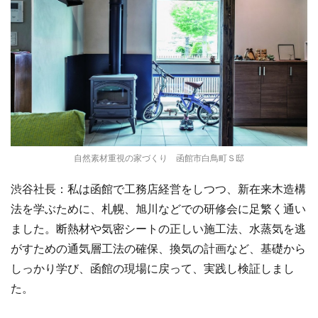
自然素材重視の家づくり 函館市白鳥町Ｓ邸
渋谷社長：私は函館で工務店経営をしつつ、新在来木造構
法を学ぶために、札幌、旭川などでの研修会に足繁く通い
ました。断熱材や気密シートの正しい施工法、水蒸気を逃
がすための通気層工法の確保、換気の計画など、基礎から
しっかり学び、函館の現場に戻って、実践し検証しまし
た。