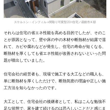
スケルトン・インフィル→間取り可変型ZEH住宅／函館市Ｋ邸
それらは住宅の省エネ性能を高める目的でしたが、そのこ
とが原因となって、壁や床の中の木材や断熱材が結露で濡
れて、カビや腐れなどが発生し、住宅の寿命が短くなる、
断熱材を厚くしても省エネ性能が改善されないといった問
題が噴出していました。
住宅会社の経営者も、現場で施工する大工などの職人も、
単に断熱材を厚くしただけで、断熱気密の理論や正しい施
工方法を知らなかったのです。
大工として、住宅会社の後継者として、私はこんな勉強不
足な状態で、家を建て続けるのは恐ろしいことだと感じま