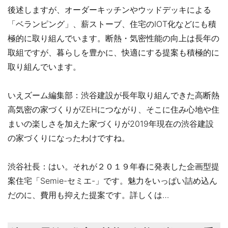
後述しますが、オーダーキッチンやウッドデッキによる
「ベランピング」、薪ストーブ、住宅のIOT化などにも積
極的に取り組んでいます。断熱・気密性能の向上は長年の
取組ですが、暮らしを豊かに、快適にする提案も積極的に
取り組んでいます。
いえズーム編集部：渋谷建設が長年取り組んできた高断熱
高気密の家づくりがZEHにつながり、そこに住み心地や住
まいの楽しさを加えた家づくりが2019年現在の渋谷建設
の家づくりになったわけですね。
渋谷社長：はい。それが２０１９年春に発表した企画型提
案住宅「Semie-セミエ-」です。魅力をいっぱい詰め込ん
だのに、費用も抑えた提案です。詳しくは…