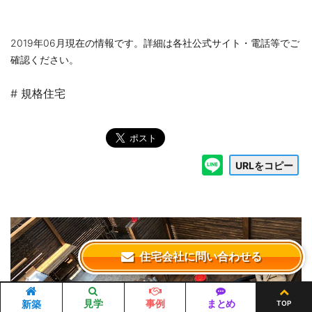
2019年06月現在の情報です。詳細は各社公式サイト・電話等でご
確認ください。
# 規格住宅
URLをコピー
住宅会社に問い合わせる
見学
事例
まとめ
新築
TOP