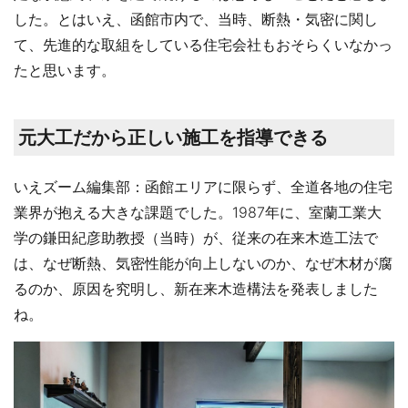
した。とはいえ、函館市内で、当時、断熱・気密に関し
て、先進的な取組をしている住宅会社もおそらくいなかっ
たと思います。
元大工だから正しい施工を指導できる
いえズーム編集部：函館エリアに限らず、全道各地の住宅
業界が抱える大きな課題でした。1987年に、室蘭工業大
学の鎌田紀彦助教授（当時）が、従来の在来木造工法で
は、なぜ断熱、気密性能が向上しないのか、なぜ木材が腐
るのか、原因を究明し、新在来木造構法を発表しました
ね。