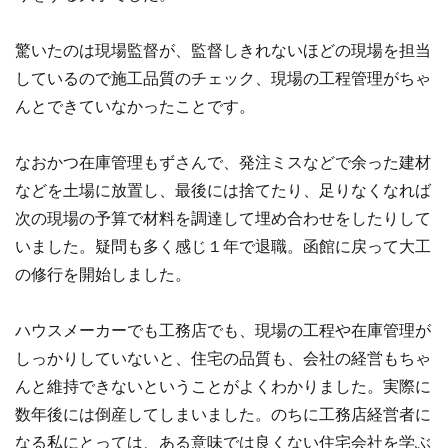
驚いたのは現場監督が、監督しきれないほどの現場を担当
しているので施工品質のチェック、現場の工程管理がちゃ
んとできていなかったことです。
なおかつ在庫管理もずさんで、発注ミスなどで余った建材
などを土場に放置し、最後には捨てたり、足りなくなれば
次の現場の予算で材料を調達して埋め合わせをしたりして
いました。疑問も多く感じ１年で退職。函館に戻って大工
の修行を開始しました。
ハウスメーカーでも工務店でも、現場の工程や在庫管理が
しっかりしていないと、住宅の品質も、会社の経営もちゃ
んと維持できないということがよくわかりました。実際に
数年後には倒産してしまいました。のちに工務店経営者に
なる私にとっては、ある意味では良くない住宅会社を学ぶ