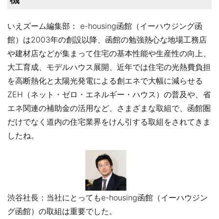
いえズーム編集部： e-housing函館（イーハウジング函
館）は2003年の創設以降、函館の勉強熱心な地場工務店
や建材店などが集まって住宅の基本性能や生産性の向上、
大工育成、モデルハウス展開、近年では住宅の光熱費負担
を高断熱化と太陽光発電による創エネで大幅に減らせる
ZEH（ネット・ゼロ・エネルギー・ハウス）の普及や、省
エネ関連の補助金の活用など、さまざまな取組で、函館圏
だけでなく道内の住宅業界をけん引する取組をされてきま
したね。
渋谷社長：当社にとってもe-housing函館（イーハウジン
グ函館）の取組は重要でした。