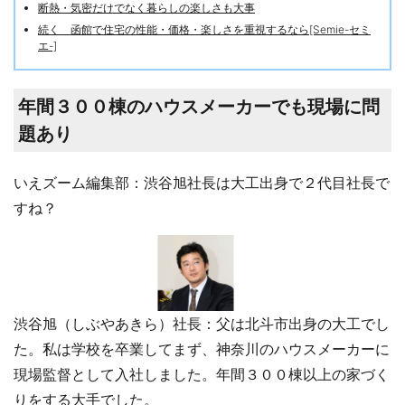
断熱・気密だけでなく暮らしの楽しさも大事
続く 函館で住宅の性能・価格・楽しさを重視するなら[Semie-セミ
エ-]
年間３００棟のハウスメーカーでも現場に問
題あり
いえズーム編集部：渋谷旭社長は大工出身で２代目社長で
すね？
渋谷旭（しぶやあきら）社長：父は北斗市出身の大工でし
た。私は学校を卒業してまず、神奈川のハウスメーカーに
現場監督として入社しました。年間３００棟以上の家づく
りをする大手でした。