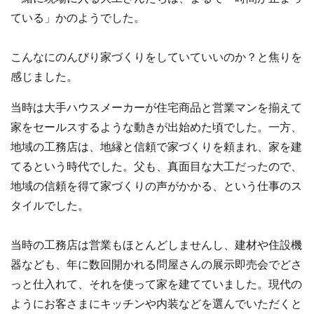
ている」かのようでした。
こんなにのんびり家づくりをしていていいのか？と焦りを
感じました。
当時は大手ハウスメーカーが住宅商品と営業マンを揃えて
家をセールスするような動きが出始めた頃でした。一方、
地域の工務店は、地縁と信頼で家づくりを頼まれ、家を建
てるという時代でした。父も、真面目な大工だったので、
地域の信頼を得て家づくりの声がかかる、という仕事のス
タイルでした。
当時の工務店は営業もほとんどしませんし、建材や住設機
器なども、年に数回開かれる問屋さんの展示即売会でどさ
っと仕入れて、それを使って家を建てていました。現代の
ようにお客さまにキッチンや内装などを選んでいただくと