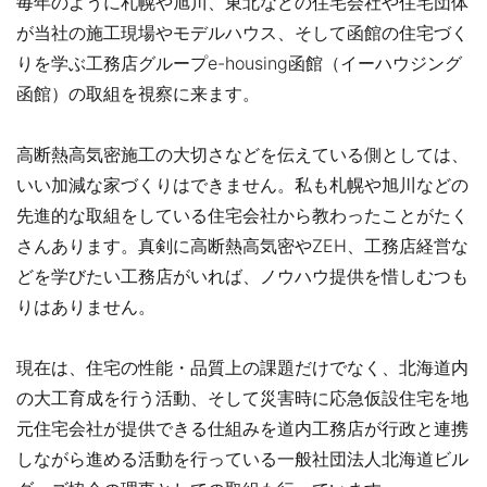
毎年のように札幌や旭川、東北などの住宅会社や住宅団体
が当社の施工現場やモデルハウス、そして函館の住宅づく
りを学ぶ工務店グループe-housing函館（イーハウジング
函館）の取組を視察に来ます。
高断熱高気密施工の大切さなどを伝えている側としては、
いい加減な家づくりはできません。私も札幌や旭川などの
先進的な取組をしている住宅会社から教わったことがたく
さんあります。真剣に高断熱高気密やZEH、工務店経営な
どを学びたい工務店がいれば、ノウハウ提供を惜しむつも
りはありません。
現在は、住宅の性能・品質上の課題だけでなく、北海道内
の大工育成を行う活動、そして災害時に応急仮設住宅を地
元住宅会社が提供できる仕組みを道内工務店が行政と連携
しながら進める活動を行っている一般社団法人北海道ビル