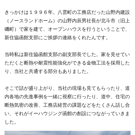
きっかけは１９９６年。八雲町の工務店だった山野内建設
（ノースランドホーム）の山野内辰男社長が北斗市（旧上
磯町）で家を建て、オープンハウスを行うということで、
新住協函館支部にご挨拶の連絡をくれたんです。
当時私は新住協函館支部の副支部長でした。家を見せてい
ただくと断熱や耐震性能強化ができる金物工法を採用した
り、当社と共通する部分もありました。
そこで話が盛り上がり、当社の現場も見てもらったり、道
内各地の先進事例を一緒に視察に行ったり、道中、住宅の
断熱気密の改善、工務店経営の課題などをたくさん話し合
い、それがイーハウジング函館の創設につながっていきま
した。