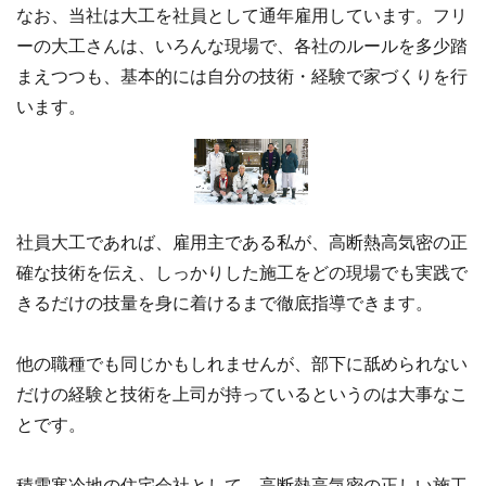
なお、当社は大工を社員として通年雇用しています。フリ
ーの大工さんは、いろんな現場で、各社のルールを多少踏
まえつつも、基本的には自分の技術・経験で家づくりを行
います。
社員大工であれば、雇用主である私が、高断熱高気密の正
確な技術を伝え、しっかりした施工をどの現場でも実践で
きるだけの技量を身に着けるまで徹底指導できます。
他の職種でも同じかもしれませんが、部下に舐められない
だけの経験と技術を上司が持っているというのは大事なこ
とです。
積雪寒冷地の住宅会社として、高断熱高気密の正しい施工