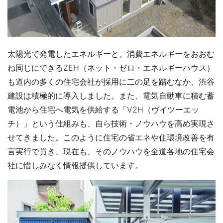
太陽光で発電したエネルギーと、消費エネルギーをおおむ
ね同じにできるZEH（ネット・ゼロ・エネルギーハウス）
も道内の多くの住宅会社が採用に二の足を踏むなか、渋谷
建設は積極的に導入しました。また、電気自動車に積む蓄
電池から住宅へ電気を供給する「V2H（ヴイツーエッ
チ）」という仕組みも、自ら技術・ノウハウを高め実現さ
せてきました。このように住宅の省エネや住環境改善を有
言実行で貫き、現在も、そのノウハウを全道各地の住宅会
社に惜しみなく情報提供しています。