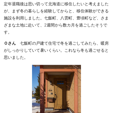
定年退職後は思い切って北海道に移住したいと考えました
が、まず冬の暮らしを経験してからと、移住体験ができる
施設を利用しました。七飯町、八雲町、豊頃町など、さま
ざまな土地に赴いて、2週間から数カ月を過ごしたそうで
す。
Ｏさん
七飯町の戸建て住宅で冬を過ごしてみたら、暖房
がしっかりしていて暑いくらい。これなら冬も過ごせると
思いました。