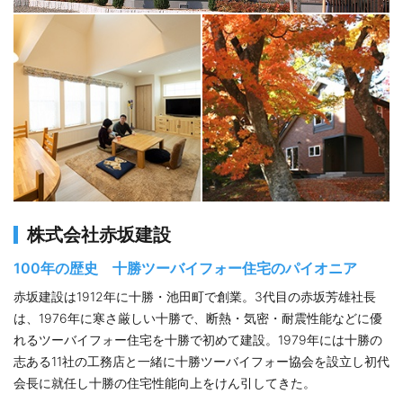
株式会社赤坂建設
100年の歴史 十勝ツーバイフォー住宅のパイオニア
赤坂建設は1912年に十勝・池田町で創業。3代目の赤坂芳雄社長
は、1976年に寒さ厳しい十勝で、断熱・気密・耐震性能などに優
れるツーバイフォー住宅を十勝で初めて建設。1979年には十勝の
志ある11社の工務店と一緒に十勝ツーバイフォー協会を設立し初代
会長に就任し十勝の住宅性能向上をけん引してきた。