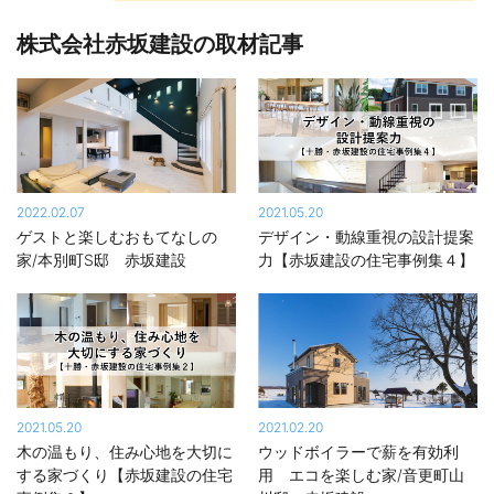
株式会社赤坂建設の取材記事
2022.02.07
2021.05.20
ゲストと楽しむおもてなしの
デザイン・動線重視の設計提案
家/本別町S邸 赤坂建設
力【赤坂建設の住宅事例集４】
2021.05.20
2021.02.20
木の温もり、住み心地を大切に
ウッドボイラーで薪を有効利
する家づくり【赤坂建設の住宅
用 エコを楽しむ家/音更町山