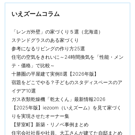
いえズームコラム
「レンガ外壁」の家づくり５選（北海道）
ステンドグラスのある家づくり
参考になるリビングの作り方25選
住宅の空気をきれいに～24時間換気を「性能・メン
テ・価格」で比較～
十勝圏の平屋建て実例8選【2026年版】
宿題をどこでやる？子どものスタディスペースのア
イデア10選
ガス衣類乾燥機「乾太くん」最新情報2026
【2025年版】iezoom（いえズーム）を見て家づく
りを実現させたオーナー集
【芽室町】新築・リノベ事例まとめ
住宅会社社長や社員、大工さんが建てた自邸まとめ