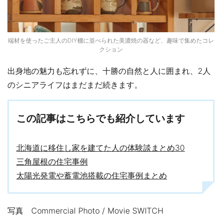
端材を使ったご主人のDIY棚に並べられた美濃焼の器など、趣味で集めたコレ
クション
出身地の魅力も忘れずに、十勝の自然と人に囲まれ、2人
のシニアライフはまだまだ続きます。
この記事はこちらでも紹介しています
北海道に移住し家を建てた人の体験談まとめ30
三角屋根の住宅事例
太陽光発電や蓄電池搭載の住宅事例まとめ
写真 Commercial Photo / Movie SWITCH