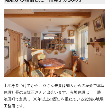
土地を見つけてから、Ｏさん夫妻は知人からの紹介で赤坂
建設社長の赤坂正さんと出会います。赤坂建設は、十勝・
池田町で創業し100年以上の歴史を重ねている老舗の地場
工務店です。