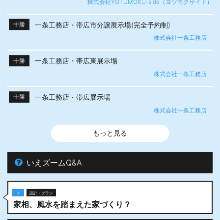
株式会社YOTUMOKU-side（ヨツモクサイド）
一条工務店・帯広市分譲展示場(完全予約制)
十勝
株式会社一条工務店
一条工務店・帯広東展示場
十勝
株式会社一条工務店
一条工務店・帯広展示場
十勝
株式会社一条工務店
もっと見る
いえズームQ&A
4
設計・プラン
家相、風水を踏まえた家づくり？