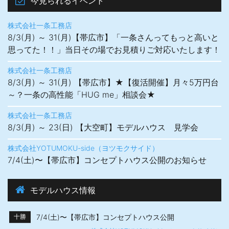
今見られるイベント
株式会社一条工務店
8/3(月) ～ 31(月)【帯広市】「一条さんってもっと高いと
思ってた！！」当日その場でお見積りご対応いたします！
株式会社一条工務店
8/3(月) ～ 31(月) 【帯広市】★【復活開催】月々5万円台
～？一条の高性能「HUG me」相談会★
株式会社一条工務店
8/3(月) ～ 23(日) 【大空町】モデルハウス 見学会
株式会社YOTUMOKU-side（ヨツモクサイド）
7/4(土)〜【帯広市】​コンセプトハウス公開のお知らせ
モデルハウス情報
7/4(土)〜【帯広市】​コンセプトハウス公開
十勝