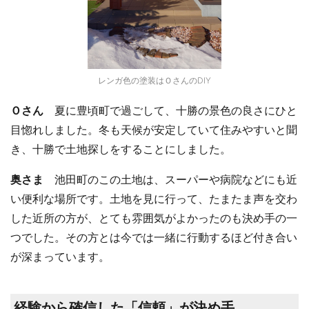
レンガ色の塗装はＯさんのDIY
Ｏさん
夏に豊頃町で過ごして、十勝の景色の良さにひと
目惚れしました。冬も天候が安定していて住みやすいと聞
き、十勝で土地探しをすることにしました。
奥さま
池田町のこの土地は、スーパーや病院などにも近
い便利な場所です。土地を見に行って、たまたま声を交わ
した近所の方が、とても雰囲気がよかったのも決め手の一
つでした。その方とは今では一緒に行動するほど付き合い
が深まっています。
経験から確信した「信頼」が決め手