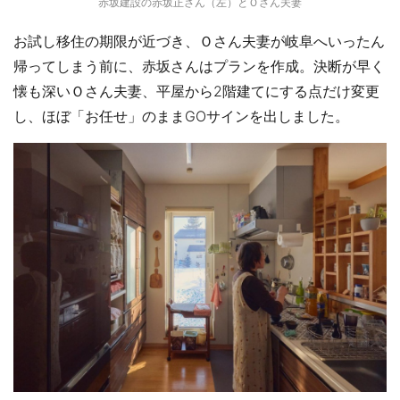
赤坂建設の赤坂正さん（左）とＯさん夫妻
お試し移住の期限が近づき、Ｏさん夫妻が岐阜へいったん
帰ってしまう前に、赤坂さんはプランを作成。決断が早く
懐も深いＯさん夫妻、平屋から2階建てにする点だけ変更
し、ほぼ「お任せ」のままGOサインを出しました。