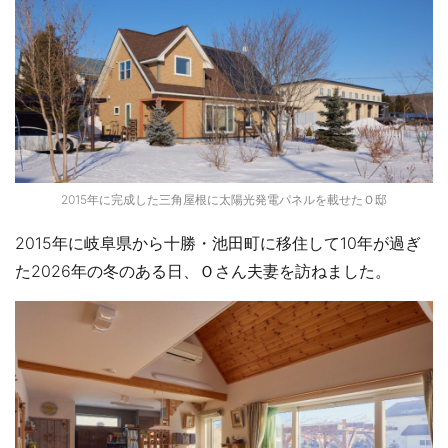
2015年に完成した三角屋根に太陽光発電パネルを載せたＯ邸
2015年に岐阜県から十勝・池田町に移住して10年が過ぎ
た2026年の冬のある日、Ｏさん夫妻を訪ねました。