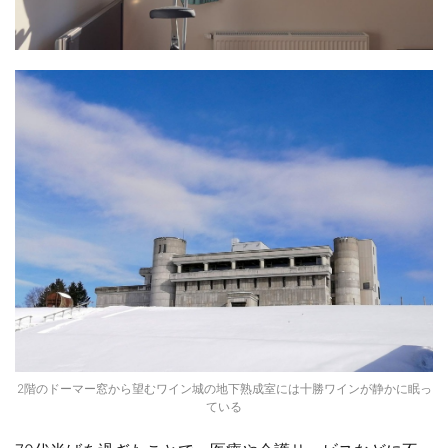
2階のドーマー窓から望むワイン城の地下熟成室には十勝ワインが静かに眠っ
ている