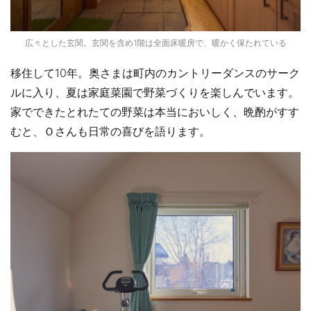
広々とした玄関。玄関を含め1階は全面床暖房で、暖かく保たれている
移住して10年。奥さまは町内のカントリーダンスのサーク
ルに入り、夏は家庭菜園で野菜づくりを楽しんでいます。
家でできたとれたての野菜は本当においしく、晩酌がすす
むと、Ｏさんも日常の喜びを語ります。