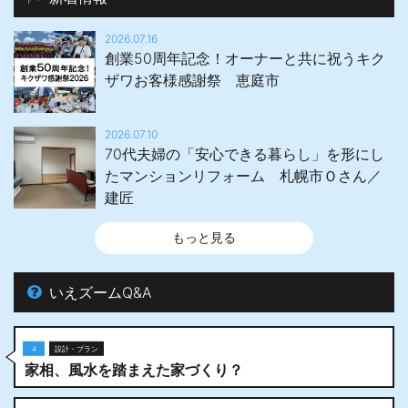
2026.07.16
創業50周年記念！オーナーと共に祝うキク
ザワお客様感謝祭 恵庭市
2026.07.10
70代夫婦の「安心できる暮らし」を形にし
たマンションリフォーム 札幌市Ｏさん／
建匠
もっと見る
いえズームQ&A
4
設計・プラン
家相、風水を踏まえた家づくり？