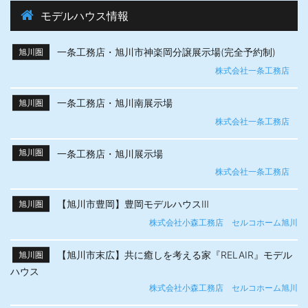
モデルハウス情報
一条工務店・旭川市神楽岡分譲展示場(完全予約制)
旭川圏
株式会社一条工務店
一条工務店・旭川南展示場
旭川圏
株式会社一条工務店
一条工務店・旭川展示場
旭川圏
株式会社一条工務店
【旭川市豊岡】豊岡モデルハウスⅢ
旭川圏
株式会社小森工務店 セルコホーム旭川
【旭川市末広】共に癒しを考える家『RELAIR』モデル
旭川圏
ハウス
株式会社小森工務店 セルコホーム旭川