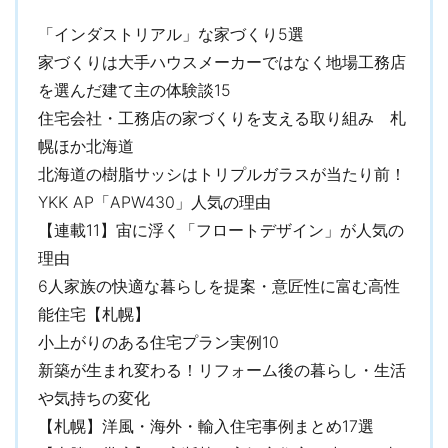
資料請求はこちら
「インダストリアル」な家づくり5選
家づくりは大手ハウスメーカーではなく地場工務店
を選んだ建て主の体験談15
住宅会社・工務店の家づくりを支える取り組み 札
幌ほか北海道
北海道の樹脂サッシはトリプルガラスが当たり前！
YKK AP「APW430」人気の理由
【連載11】宙に浮く「フロートデザイン」が人気の
理由
6人家族の快適な暮らしを提案・意匠性に富む高性
能住宅【札幌】
小上がりのある住宅プラン実例10
新築が生まれ変わる！リフォーム後の暮らし・生活
や気持ちの変化
【札幌】洋風・海外・輸入住宅事例まとめ17選