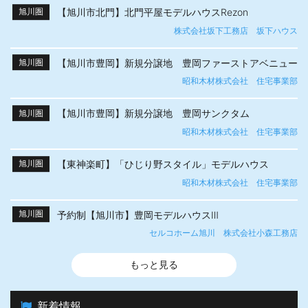
【旭川市北門】北門平屋モデルハウスRezon
旭川圏
株式会社坂下工務店 坂下ハウス
【旭川市豊岡】新規分譲地 豊岡ファーストアベニュー
旭川圏
昭和木材株式会社 住宅事業部
【旭川市豊岡】新規分譲地 豊岡サンクタム
旭川圏
昭和木材株式会社 住宅事業部
【東神楽町】「ひじり野スタイル」モデルハウス
旭川圏
昭和木材株式会社 住宅事業部
予約制【旭川市】豊岡モデルハウスⅢ
旭川圏
セルコホーム旭川 株式会社小森工務店
もっと見る
新着情報