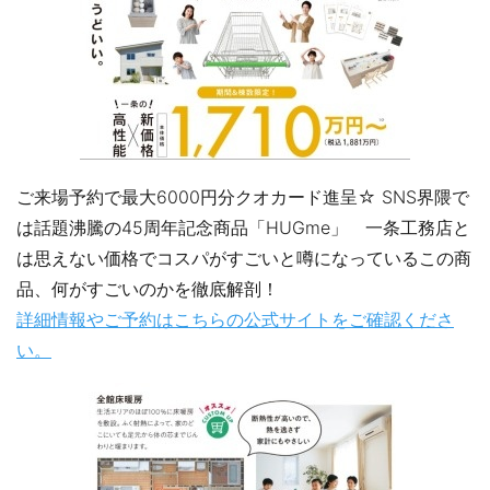
ご来場予約で最大6000円分クオカード進呈☆ SNS界隈で
は話題沸騰の45周年記念商品「HUGme」 一条工務店と
は思えない価格でコスパがすごいと噂になっているこの商
品、何がすごいのかを徹底解剖！
詳細情報やご予約はこちらの公式サイトをご確認くださ
い。