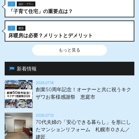
2
設計・プラン
「子育て住宅」の重要点は？
1
暖房
床暖房は必要？メリットとデメリット
もっと見る
新着情報
2026.07.16
創業50周年記念！オーナーと共に祝うキク
ザワお客様感謝祭 恵庭市
2026.07.10
70代夫婦の「安心できる暮らし」を形にし
たマンションリフォーム 札幌市Ｏさん／
建匠