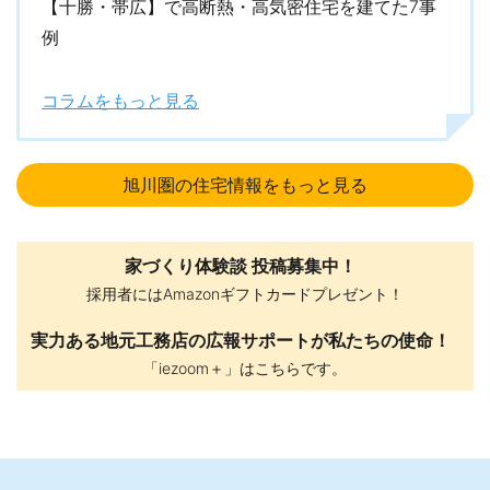
【十勝・帯広】で高断熱・高気密住宅を建てた7事
例
コラムをもっと見る
旭川圏の住宅情報をもっと見る
家づくり体験談 投稿募集中！
採用者にはAmazonギフトカードプレゼント！
実力ある地元工務店の広報サポートが私たちの使命！
「iezoom＋」はこちらです。