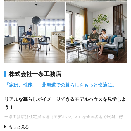
株式会社一条工務店
「家は、性能。」北海道での暮らしをもっと快適に。
リアルな暮らしがイメージできるモデルハウスを見学しよ
う！
一条工務店は住宅展示場（モデルハウス）を全国各地で展開。ほ
ぼ「標準仕様」で建てられており、どんな家が建つのか、リアル
もっと見る
に体験することができます。北海道では各地で計30棟のモデルハ