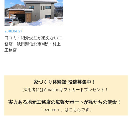
2018.04.27
口コミ・紹介受注が絶えない工
務店 秋田県仙北市A邸・村上
工務店
家づくり体験談 投稿募集中！
採用者にはAmazonギフトカードプレゼント！
実力ある地元工務店の広報サポートが私たちの使命！
「iezoom＋」はこちらです。