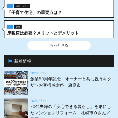
2
設計・プラン
「子育て住宅」の重要点は？
1
暖房
床暖房は必要？メリットとデメリット
もっと見る
新着情報
2026.07.16
創業50周年記念！オーナーと共に祝うキク
ザワお客様感謝祭 恵庭市
2026.07.10
70代夫婦の「安心できる暮らし」を形にし
たマンションリフォーム 札幌市Ｏさん／