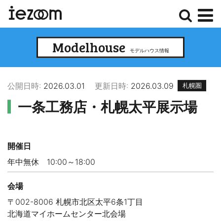
検
メ
Modelhouse
索
ニ
モデルハウス情報
ュ
ー
公開日時:
2026.03.01
更新日時:
2026.03.09
札幌圏
一条工務店・札幌太平展示場
開催日
年中無休 10:00～18:00
会場
〒002-8006 札幌市北区太平6条1丁目
北海道マイホームセンター北会場