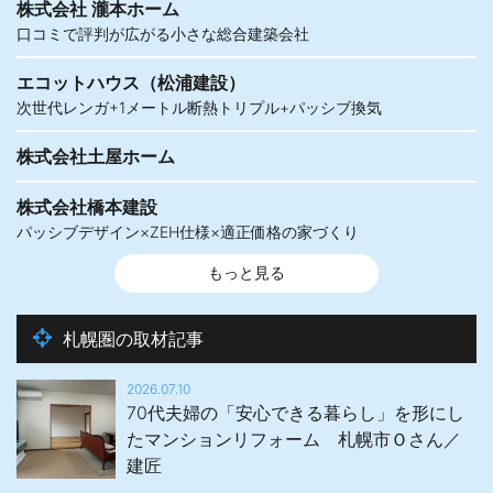
株式会社 瀧本ホーム
口コミで評判が広がる小さな総合建築会社
エコットハウス（松浦建設）
次世代レンガ+1メートル断熱トリプル+パッシブ換気
株式会社土屋ホーム
株式会社橋本建設
パッシブデザイン×ZEH仕様×適正価格の家づくり
もっと見る
札幌圏の取材記事
2026.07.10
70代夫婦の「安心できる暮らし」を形にし
たマンションリフォーム 札幌市Ｏさん／
建匠