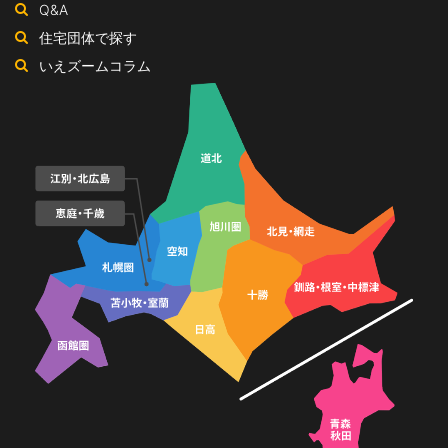
ネ
Q&A
ル
住宅団体で探す
いえズームコラム