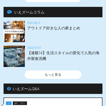
いえズームコラム
2021.06.17
アウトドア好きな人の家まとめ
2022.01.31
【連載14】生活スタイルの変化で人気の海
外製食洗機
もっと見る
いえズームQ&A
4
設計・プラン