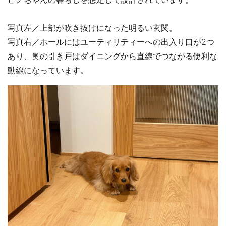
写真左／上部が吹き抜けになった明るい玄関。
写真右／ホールにはユーティリティーへの出入り口が2つ
あり、奥の引き戸はダイニングから直線でつながる便利な
動線になっています。