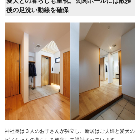
愛犬との暮らしも重視。玄関ホールには散歩
後の足洗い動線を確保
神社長は３人のお子さんが独立し、新居はご夫婦と愛犬の
ピノちゃんの暮らしを想定して設計されています。