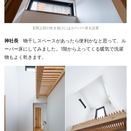
玄関上部の吹き抜けにはルーバー床を設置
神社長
物干しスペースがあったら便利かなと思って、ル
ーバー床にしてみました。1階から上ってくる暖気で洗濯
物もよく乾きます。