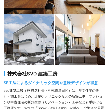
株式会社SVD 建築工房
SE工法によるダイナミック空間や意匠デザインが得意
svd建築工房（神 勝彦社長・札幌市清田区）は、注文住宅の設
計・施工をはじめ、店舗やクリニックなどの新築工事、マンショ
ンや中古住宅の断熱改修（リノベーション）工事なども手掛ける
工務店です。svd は「Snow View Design」の略で、北海道の風景