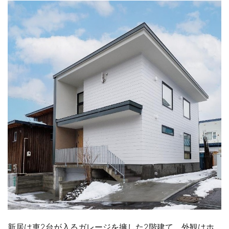
新居は車2台が入るガレージを擁した2階建て。外観はホ