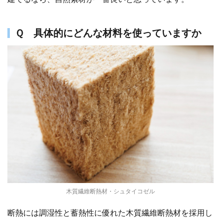
Ｑ 具体的にどんな材料を使っていますか
木質繊維断熱材・シュタイコゼル
断熱には調湿性と蓄熱性に優れた木質繊維断熱材を採用し