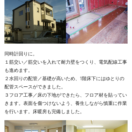
同時計回りに。
１筋交い／筋交いを入れて耐力壁をつくり、電気配線工事
も進めます。
２水回りの配管／基礎が高いため、1階床下にはゆとりの
配管スペースができました。
３フロア工事／床の下地ができたら、フロア材を貼ってい
きます。表面を傷つけないよう、養生しながら慎重に作業
を行います。床暖房も完備しました。