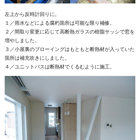
左上から反時計回りに。
１／雨水などによる腐朽箇所は可能な限り補修。
２／間取り変更に応じて高断熱ガラスの樹脂サッシで窓を
増やしました。
３／小屋裏のブローイングはもともと断熱材が入っていた
箇所は補充吹きにしました。
４／ユニットバスは断熱材でくるむように施工。