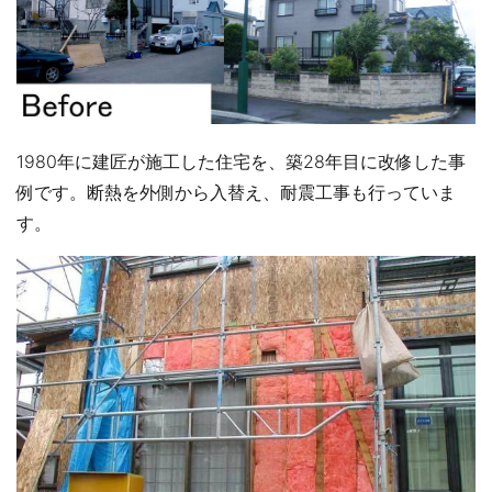
1980年に建匠が施工した住宅を、築28年目に改修した事
例です。断熱を外側から入替え、耐震工事も行っていま
す。