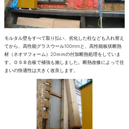
モルタル壁をすべて取り払い、劣化した柱なども入れ替え
てから、高性能グラスウール100mmと、高性能板状断熱
材（ネオマフォーム）20ｍｍの付加断熱処理をしていま
す。ＯＳＢ合板で補強も施しました。断熱改修によって住
まいの快適性は大きく改良します。