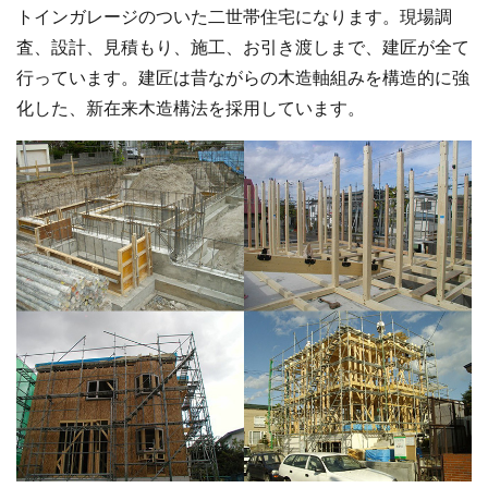
トインガレージのついた二世帯住宅になります。現場調
査、設計、見積もり、施工、お引き渡しまで、建匠が全て
行っています。建匠は昔ながらの木造軸組みを構造的に強
化した、新在来木造構法を採用しています。