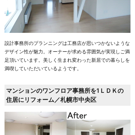
設計事務所のプランニングは工務店が思いつかないような
デザイン性が魅力。オーナーが求める雰囲気が実現しご満
足頂いています。美しく生まれ変わった新居での暮らしを
満喫していただいているようです。
マンションのワンフロア事務所を1ＬＤＫの
住居にリフォーム／札幌市中央区