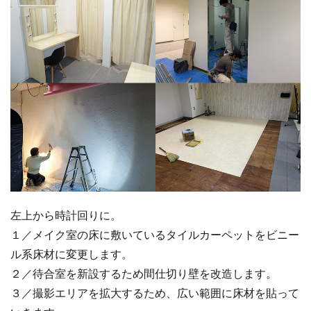
左上から時計回りに。
１／メイク室の床に敷いているタイルカーペットをビニー
ル系床材に変更します。
２／待合室を新設するため間仕切り壁を改造します。
３／撮影エリアを拡大するため、広い範囲に床材を貼って