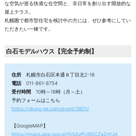
な空気が巡る快適な住空間と、非日常を創り出す開放的な
屋上テラス。
札幌圏で都市型住宅を検討中の方には、ぜひ参考にしてい
ただきたい一棟です。
白石モデルハウス【完全予約制】
住所
札幌市白石区本通８丁目北2-18
電話
011-861-8754
受付時間
10時～18時（月～土）
予約フォームはこちら
https://okuno-kk.com/event/3801/
【GoogleMAP】
https://maps.app.goo.gl/fnSAzPURDCZaZnYJA