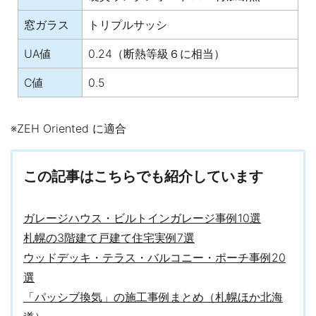
窓ガラス
トリプルサッシ
UA値
0.24（断熱等級６に相当）
C値
0.5
※ZEH Oriented に適合
この記事はこちらでも紹介しています
ガレージハウス・ビルトインガレージ事例10選
札幌の3階建て戸建て住宅実例7選
ウッドデッキ・テラス・バルコニー・ポーチ事例20
選
「パッシブ換気」の施工事例まとめ（札幌ほか北海