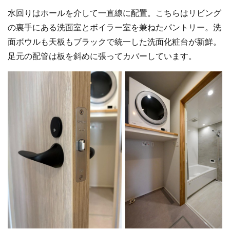
水回りはホールを介して一直線に配置。こちらはリビング
の裏手にある洗面室とボイラー室を兼ねたパントリー。洗
面ボウルも天板もブラックで統一した洗面化粧台が新鮮。
足元の配管は板を斜めに張ってカバーしています。