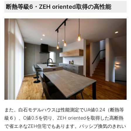
断熱等級6・ZEH oriented取得の高性能
また、白石モデルハウスは性能測定でUA値0.24（断熱等
級６）、C値0.5を切り、ZEH orientedを取得した高断熱
で省エネなZEH住宅でもあります。パッシブ換気のきれい