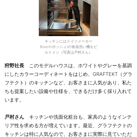
キッチンにはドイツメーカー
Bosch(ボッシュ)の食器洗い機をビ
ルトイン（写真は戸村さん）
狩野社長
このモデルハウスは、ホワイトやグレーを基調
にしたカラーコーディネートをはじめ、GRAFTEKT（グラ
フテクト）のキッチンなど、お客さまに人気があり、私た
ちも提案したい設備や仕様を、できるだけ多く採り入れて
います。
戸村さん
キッチンや洗面化粧台も、家具のようなインテ
リア性を求める方が増えています。最近、グラフテクトの
キッチンは特に人気なので、お客さまに実際に見ていただ