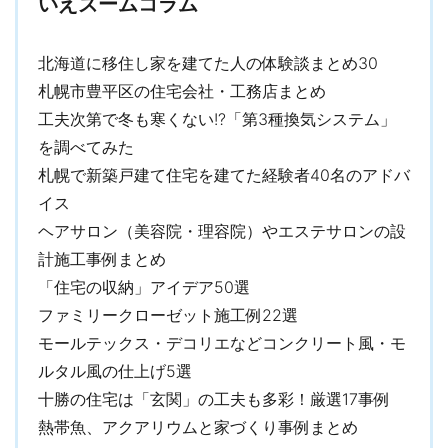
いえズームコラム
北海道に移住し家を建てた人の体験談まとめ30
札幌市豊平区の住宅会社・工務店まとめ
工夫次第で冬も寒くない!?「第3種換気システム」
を調べてみた
札幌で新築戸建て住宅を建てた経験者40名のアドバ
イス
ヘアサロン（美容院・理容院）やエステサロンの設
計施工事例まとめ
「住宅の収納」アイデア50選
ファミリークローゼット施工例22選
モールテックス・デコリエなどコンクリート風・モ
ルタル風の仕上げ5選
十勝の住宅は「玄関」の工夫も多彩！厳選17事例
熱帯魚、アクアリウムと家づくり事例まとめ