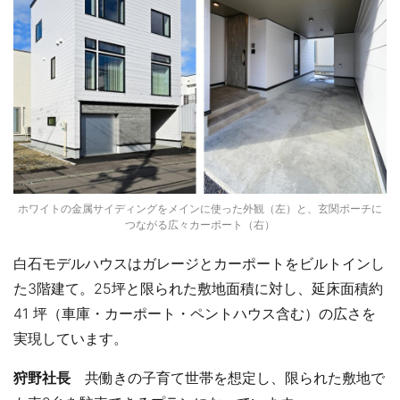
ホワイトの金属サイディングをメインに使った外観（左）と、玄関ポーチに
つながる広々カーポート（右）
白石モデルハウスはガレージとカーポートをビルトインし
た3階建て。25坪と限られた敷地面積に対し、延床面積約
41 坪（車庫・カーポート・ペントハウス含む）の広さを
実現しています。
狩野社長
共働きの子育て世帯を想定し、限られた敷地で