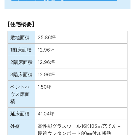
【住宅概要】
敷地面積
25.86坪
1階床面積
12.96坪
2階床面積
12.96坪
3階床面積
12.96坪
ペントハ
1.50坪
ウス床面
積
延床面積
41.04坪
外壁
高性能グラスウール16K105㎜充てん＋
硬質ウレタンボード80㎜付加断熱