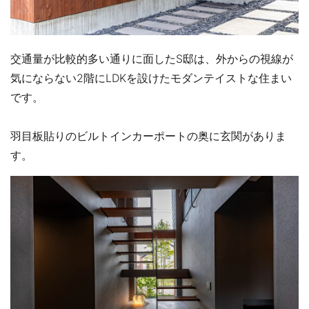
交通量が比較的多い通りに面したS邸は、外からの視線が
気にならない2階にLDKを設けたモダンテイストな住まい
です。
羽目板貼りのビルトインカーポートの奥に玄関がありま
す。