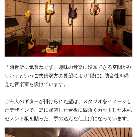
「隣近所に気兼ねせず、趣味の音楽に没頭できる空間が欲
しい」というご夫婦双方の要望により1階には防音性を備
えた音楽室を設けています。
ご主人のギターが掛けられた壁は、スタジオをイメージし
たデザインで、黒に塗装した合板に四角くカットした木毛
セメント板を貼った、手の込んだ仕上げになっています。