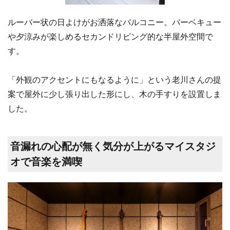
ルーバー状の日よけがお洒落なバルコニー。バーベキュー
や夕涼みが楽しめるセカンドリビング的な半屋外空間で
す。
「外観のアクセントにもなるように」という老川さんの提
案で屋外に少し張り出した形にし、木の手すりを設置しま
した。
音漏れの心配が無く気分が上がるマイスタジ
オで音楽を満喫