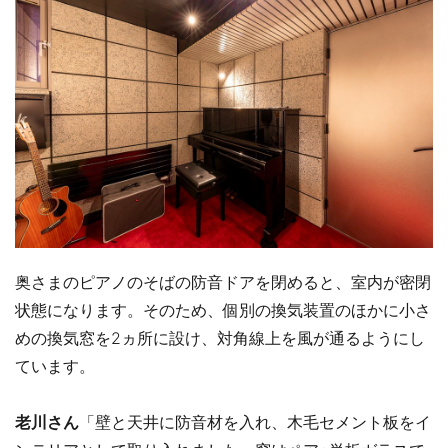
奥さまのピアノのそばの防音ドアを閉めると、室内が密閉
状態になります。そのため、個別の換気装置のほかに小さ
めの換気窓を2ヵ所に設け、対角線上を風が通るようにし
ています。
老川さん
「壁と天井に防音材を入れ、木毛セメント板をイ