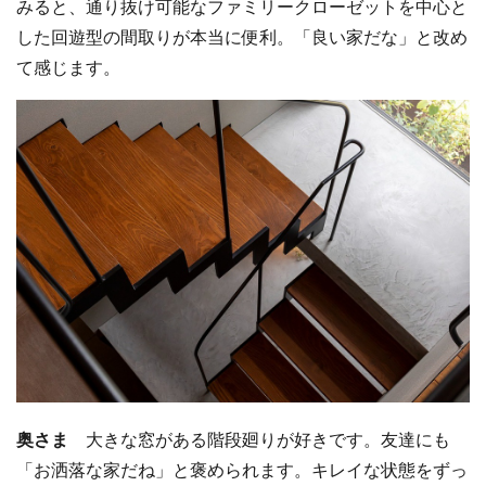
みると、通り抜け可能なファミリークローゼットを中心と
した回遊型の間取りが本当に便利。「良い家だな」と改め
て感じます。
奥さま
大きな窓がある階段廻りが好きです。友達にも
「お洒落な家だね」と褒められます。キレイな状態をずっ