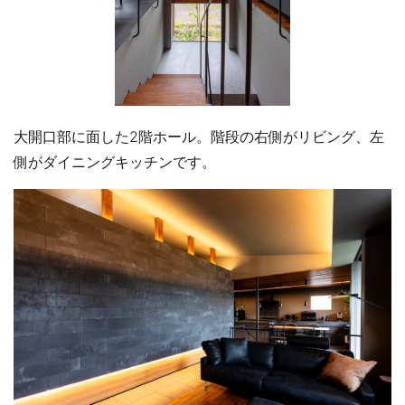
大開口部に面した2階ホール。階段の右側がリビング、左
側がダイニングキッチンです。