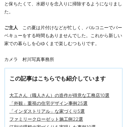
と保ちたくて、水廻りを念入りに掃除するようになりまし
た。
ご主人
この夏は片付けなどが忙しく、バルコニーでバー
ベキューをする時間もありませんでした。これから新しい
家での暮らしを心ゆくまで楽しむつもりです。
カメラ 村川写真事務所
この記事はこちらでも紹介しています
大工さん（職人さん）の造作が得意な工務店10選
「外観」重視の住宅デザイン事例25選
「インダストリアル」な家づくり5選
ファミリークローゼット施工例22選
江別で理想の家づくりを実現した事例10選