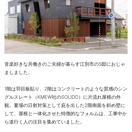
音楽好きな共働きのご夫婦が暮らす江別市のS邸におじゃ
ましました。
1階は羽目板貼り、2階はコンクリートのような質感のシン
グルスレート（KMEW社のSOLIDO）に片流れ屋根の外
観。夏場の日射対策として庇を出した2階南面を斜め壁に
して、屋根と一体化させた特徴的なフォルムは、工事中か
ら道行く人の注目を集めていました。