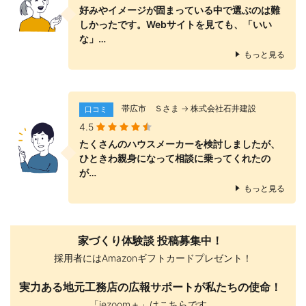
好みやイメージが固まっている中で選ぶのは難
しかったです。Webサイトを見ても、「いい
な」…
もっと見る
帯広市 Ｓさま → 株式会社石井建設
口コミ
4.5
たくさんのハウスメーカーを検討しましたが、
ひときわ親身になって相談に乗ってくれたの
が…
もっと見る
家づくり体験談 投稿募集中！
採用者にはAmazonギフトカードプレゼント！
実力ある地元工務店の広報サポートが私たちの使命！
「iezoom＋」はこちらです。