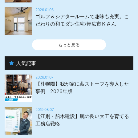
2026.01.06
ゴルフ＆シアタールームで趣味も充実。こ
だわりの和モダン住宅/帯広市Ｋさん
もっと見る
人気記事
2026.01.07
【札幌圏】我が家に薪ストーブを導入した
事例 2026年版
2019.08.07
【江別・船木建設】腕の良い大工を育てる
工務店戦略