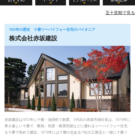
五十音順で見る
100年の歴史 十勝ツーバイフォー住宅のパイオニア
株式会社赤坂建設
赤坂建設は1912年に十勝・池田町で創業。3代目の赤坂芳雄社長は、1976年に
寒さ厳しい十勝で、断熱・気密・耐震性能などに優れるツーバイフォー住宅
を十勝で初めて建設。1979年には十勝の志ある11社の工務店と一緒に十勝ツ