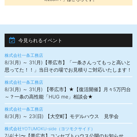
今見られるイベント
株式会社一条工務店
8/3(月) ～ 31(月)【帯広市】「一条さんってもっと高いと
思ってた！！」当日その場でお見積りご対応いたします！
株式会社一条工務店
8/3(月) ～ 31(月) 【帯広市】★【復活開催】月々5万円台
～？一条の高性能「HUG me」相談会★
株式会社一条工務店
8/3(月) ～ 23(日) 【大空町】モデルハウス 見学会
株式会社YOTUMOKU-side（ヨツモクサイド）
7/4(土)〜【帯広市】​コンセプトハウス公開のお知らせ