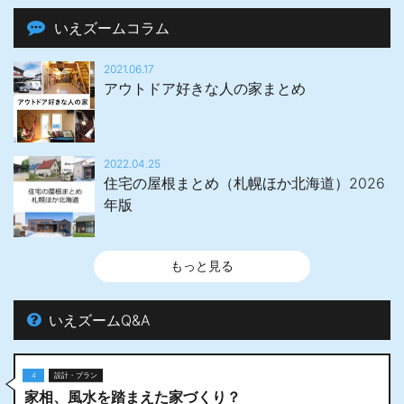
いえズームコラム
2021.06.17
アウトドア好きな人の家まとめ
2022.04.25
住宅の屋根まとめ（札幌ほか北海道）2026
年版
もっと見る
いえズームQ&A
4
設計・プラン
家相、風水を踏まえた家づくり？