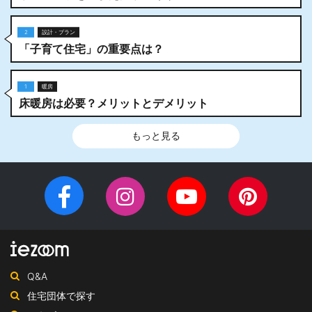
2
設計・プラン
「子育て住宅」の重要点は？
1
暖房
床暖房は必要？メリットとデメリット
もっと見る
Facebook
Instagram
YouTube
Pinteres
チ
ペ
ャ
ー
ン
ジ
ネ
Q&A
ル
住宅団体で探す