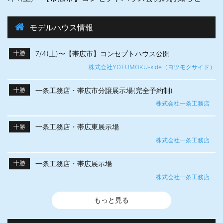
モデルハウス情報
7/4(土)〜【帯広市】​コンセプトハウス公開
十勝
株式会社YOTUMOKU-side（ヨツモクサイド）
一条工務店・帯広市分譲展示場(完全予約制)
十勝
株式会社一条工務店
一条工務店・帯広東展示場
十勝
株式会社一条工務店
一条工務店・帯広展示場
十勝
株式会社一条工務店
もっと見る