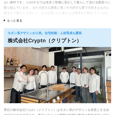
ない条件です。 cubeチセでは末永く快適に安心して暮らして頂ける家造りに
取り組んでいます。 また大好きな家族と過ごす大好きな家で大好きなものに
囲まれて暮らしてほしい。そんな思いから私たちは家具や小物までトータル
に提案いたします。
もっと見る
モダン系デザインが人気。住宅性能・人材育成も重視
株式会社Cryptn（クリプトン）
帯広の株式会社Cryptn（クリプトン）はモダン系のデザインを得意とする自