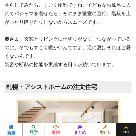
暮らしてみたら、すごく便利ですね。子どもをお風呂に入
れてパジャマを着せたら、そのまま寝室に直行。階段を上
がったり降りたりしないからスムーズです。
奥さま
玄関とリビングに仕切りがなく、つながっている
のに、冬でもすごく暖かいんですよ。逆に夏はそれほど暑
くないんです。
気密や断熱の性能を実感する日々が続いています。
札幌・アシストホームの注文住宅
見学
事例
まとめ
ﾘﾌｫｰﾑ
新築
TOP