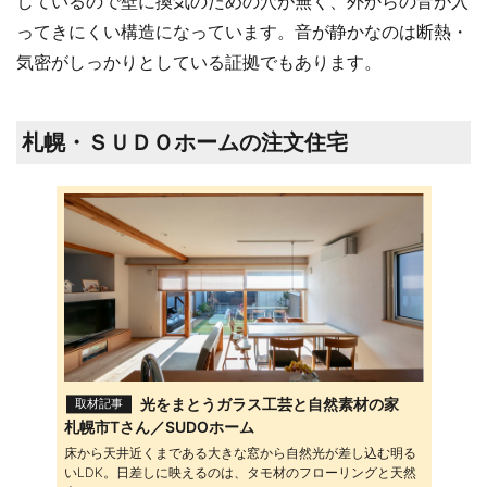
しているので壁に換気のための穴が無く、外からの音が入
ってきにくい構造になっています。音が静かなのは断熱・
気密がしっかりとしている証拠でもあります。
札幌・ＳＵＤＯホームの注文住宅
光をまとうガラス工芸と自然素材の家
取材記事
札幌市Tさん／SUDOホーム
床から天井近くまである大きな窓から自然光が差し込む明る
いLDK。日差しに映えるのは、タモ材のフローリングと天然