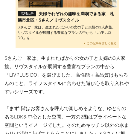
夫婦それぞれの趣味を満喫できる家 札
取材記事
幌市北区・Sさん／リヴスタイル
Sさんご一家は、生まれたばかりの女の子と夫婦の3人家族。
リヴスタイルが展開する豊富なプランの中から「LIVPLUS
DO」を...
この記事を詳しく見る
Sさんご一家は、生まれたばかりの女の子と夫婦の3人家
族。リヴスタイルが展開する豊富なプランの中から
「LIVPLUS DO」を選びました。高性能＋高品質はもちろ
んのこと、ライフスタイルに合わせた遊び心も取り入れや
すいシリーズです。
「まず1階はお客さんを呼んで楽しめるような、ゆとりの
あるLDKを中心とした空間。一方の2階はプライベートな
空間というイメージでした。そのためキッチン以外の水ま
わりは2階に上げてもらうことにしました」とSさんは振