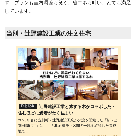
す。プランも室内環境も良く、省エネも叶い、とても満足
しています。
当別・辻野建設工業の注文住宅
辻野建設工業と旅する木がコラボした・
取材記事
住むほどに愛着がわく住まい
2023年春に当別町・辻野建設工業が分譲を開始した「新・当
別田園住宅」は、ＪＲ札沼線廃止区間の一部を取得した造成
地で...