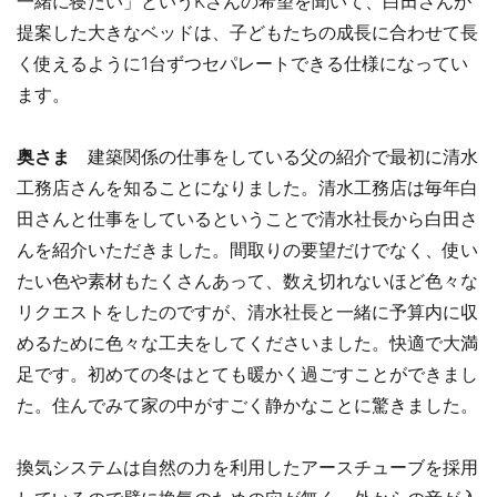
一緒に寝たい」というKさんの希望を聞いて、白田さんが
提案した大きなベッドは、子どもたちの成長に合わせて長
く使えるように1台ずつセパレートできる仕様になってい
ます。
奥さま
建築関係の仕事をしている父の紹介で最初に清水
工務店さんを知ることになりました。清水工務店は毎年白
田さんと仕事をしているということで清水社長から白田さ
んを紹介いただきました。間取りの要望だけでなく、使い
たい色や素材もたくさんあって、数え切れないほど色々な
リクエストをしたのですが、清水社長と一緒に予算内に収
めるために色々な工夫をしてくださいました。快適で大満
足です。初めての冬はとても暖かく過ごすことができまし
た。住んでみて家の中がすごく静かなことに驚きました。
換気システムは自然の力を利用したアースチューブを採用