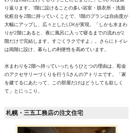
り返ります。1階に設けることの多い浴室・脱衣所・洗面
化粧台を2階に持っていくことで、1階のプランは自由度が
大幅にアップし、広々としたLDKが実現。「しかも水まわ
りが2階にあると、夜に風呂に入って寝るまでの流れが2
階だけで完結します。すごくラクですよ」。さらにトイレ
は両階に設け、暮らしの利便性を高めています。
水まわりを2階へ持っていったもうひとつの理由は、彫金
のアクセサリーづくりを行うSさんのアトリエです。「家
を建てるにあたって、この部屋だけはどうしても欲しく
て」とにっこり。
札幌・三五工務店の注文住宅