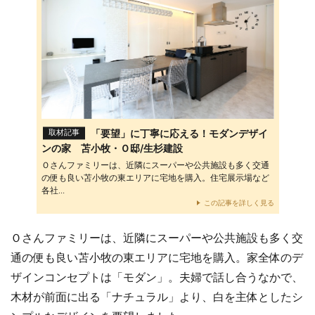
「要望」に丁寧に応える！モダンデザイ
取材記事
ンの家 苫小牧・Ｏ邸/生杉建設
Ｏさんファミリーは、近隣にスーパーや公共施設も多く交通
の便も良い苫小牧の東エリアに宅地を購入。住宅展示場など
各社...
この記事を詳しく見る
Ｏさんファミリーは、近隣にスーパーや公共施設も多く交
通の便も良い苫小牧の東エリアに宅地を購入。家全体のデ
ザインコンセプトは「モダン」。夫婦で話し合うなかで、
木材が前面に出る「ナチュラル」より、白を主体としたシ