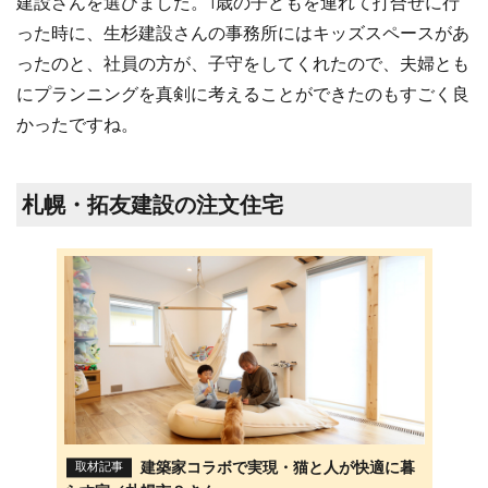
建設さんを選びました。1歳の子どもを連れて打合せに行
った時に、生杉建設さんの事務所にはキッズスペースがあ
ったのと、社員の方が、子守をしてくれたので、夫婦とも
にプランニングを真剣に考えることができたのもすごく良
かったですね。
札幌・拓友建設の注文住宅
建築家コラボで実現・猫と人が快適に暮
取材記事