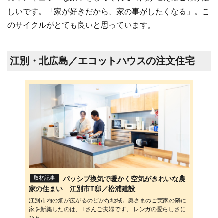
しいです。「家が好きだから、家の事がしたくなる」。こ
のサイクルがとても良いと思っています。
江別・北広島／エコットハウスの注文住宅
パッシブ換気で暖かく空気がきれいな農
取材記事
家の住まい 江別市T邸／松浦建設
江別市内の畑が広がるのどかな地域。奥さまのご実家の隣に
家を新築したのは、Tさんご夫婦です。 レンガの愛らしさに
ひと...