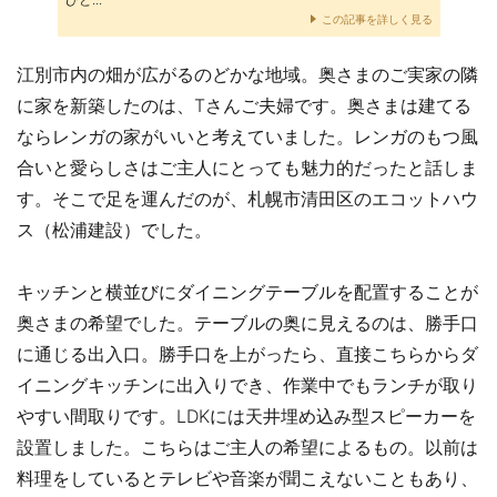
この記事を詳しく見る
江別市内の畑が広がるのどかな地域。奥さまのご実家の隣
に家を新築したのは、Tさんご夫婦です。奥さまは建てる
ならレンガの家がいいと考えていました。レンガのもつ風
合いと愛らしさはご主人にとっても魅力的だったと話しま
す。そこで足を運んだのが、札幌市清田区のエコットハウ
ス（松浦建設）でした。
キッチンと横並びにダイニングテーブルを配置することが
奥さまの希望でした。テーブルの奥に見えるのは、勝手口
に通じる出入口。勝手口を上がったら、直接こちらからダ
イニングキッチンに出入りでき、作業中でもランチが取り
やすい間取りです。LDKには天井埋め込み型スピーカーを
設置しました。こちらはご主人の希望によるもの。以前は
料理をしているとテレビや音楽が聞こえないこともあり、