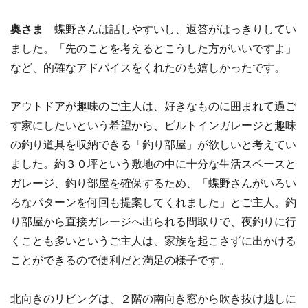
奥さま
蝶野さんは話しやすいし、返答がはっきりしてい
ました。「先のことを考えるとこうした方がいいですよ」
など、的確なアドバイスをくれたのも嬉しかったです。
アウトドアが趣味のご主人は、好きなものに囲まれて過ご
す家にしたいという希望から、ビルトインガレージと趣味
の釣り道具を収納できる「釣り部屋」が欲しいと考えてい
ました。約３０坪という敷地の中に十分な生活スペースと
ガレージ、釣り部屋を確保するため、「蝶野さんがいろい
ろなパターンを何回も提案してくれました」とご主人。釣
り部屋から直接ガレージへ出られる間取りで、夜釣りに行
くことも多いというご主人は、家族を起こさずに出かける
ことができるので便利だと満足の様子です。
北向きのリビングは、２階の南向き窓から吹き抜け越しに