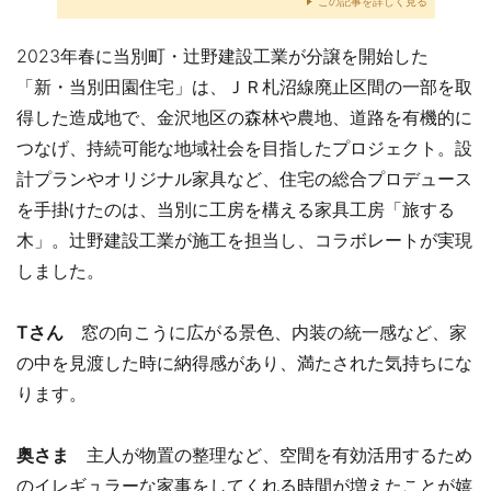
この記事を詳しく見る
2023年春に当別町・辻野建設工業が分譲を開始した
「新・当別田園住宅」は、ＪＲ札沼線廃止区間の一部を取
得した造成地で、金沢地区の森林や農地、道路を有機的に
つなげ、持続可能な地域社会を目指したプロジェクト。設
計プランやオリジナル家具など、住宅の総合プロデュース
を手掛けたのは、当別に工房を構える家具工房「旅する
木」。辻野建設工業が施工を担当し、コラボレートが実現
しました。
Tさん
窓の向こうに広がる景色、内装の統一感など、家
の中を見渡した時に納得感があり、満たされた気持ちにな
ります。
奥さま
主人が物置の整理など、空間を有効活用するため
のイレギュラーな家事をしてくれる時間が増えたことが嬉