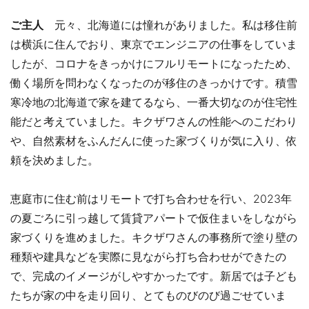
ご主人
元々、北海道には憧れがありました。私は移住前
は横浜に住んでおり、東京でエンジニアの仕事をしていま
したが、コロナをきっかけにフルリモートになったため、
働く場所を問わなくなったのが移住のきっかけです。積雪
寒冷地の北海道で家を建てるなら、一番大切なのが住宅性
能だと考えていました。キクザワさんの性能へのこだわり
や、自然素材をふんだんに使った家づくりが気に入り、依
頼を決めました。
恵庭市に住む前はリモートで打ち合わせを行い、2023年
の夏ごろに引っ越して賃貸アパートで仮住まいをしながら
家づくりを進めました。キクザワさんの事務所で塗り壁の
種類や建具などを実際に見ながら打ち合わせができたの
で、完成のイメージがしやすかったです。新居では子ども
たちが家の中を走り回り、とてものびのび過ごせていま