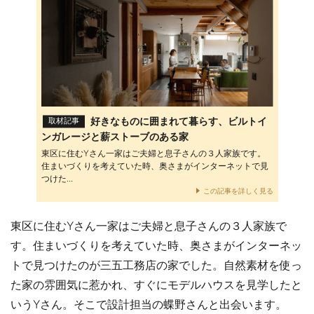
好きなものに囲まれて暮らす、ビルトイ
取材記事
ンガレージと薪ストーブのある家
東区に住むYさん一家はご夫婦と息子さんの３人家族です。
住まいづくりを考えていた時、奥さまがインターネットで見
つけた...
この記事を詳しく見る
東区に住むYさん一家はご夫婦と息子さんの３人家族で
す。住まいづくりを考えていた時、奥さまがインターネッ
トで見つけたのが三五工務店の家でした。自然素材を使っ
た家の雰囲気に惹かれ、すぐにモデルハウスを見学したと
いうYさん。そこで設計担当の蝶野さんと出会います。