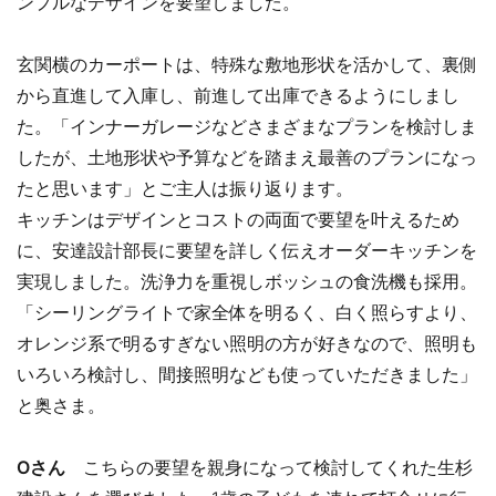
ンプルなデザインを要望しました。
玄関横のカーポートは、特殊な敷地形状を活かして、裏側
から直進して入庫し、前進して出庫できるようにしまし
た。「インナーガレージなどさまざまなプランを検討しま
したが、土地形状や予算などを踏まえ最善のプランになっ
たと思います」とご主人は振り返ります。
キッチンはデザインとコストの両面で要望を叶えるため
に、安達設計部長に要望を詳しく伝えオーダーキッチンを
実現しました。洗浄力を重視しボッシュの食洗機も採用。
「シーリングライトで家全体を明るく、白く照らすより、
オレンジ系で明るすぎない照明の方が好きなので、照明も
いろいろ検討し、間接照明なども使っていただきました」
と奥さま。
Oさん
こちらの要望を親身になって検討してくれた生杉