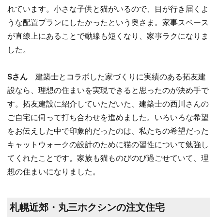
れています。小さな子供と猫がいるので、目が行き届くよ
うな配置プランにしたかったという奥さま。家事スペース
が直線上にあることで動線も短くなり、家事ラクになりま
した。
Sさん
建築士とコラボした家づくりに実績のある拓友建
設なら、理想の住まいを実現できると思ったのが決め手で
す。拓友建設に紹介していただいた、建築士の西川さんの
ご自宅に伺って打ち合わせを進めました。いろいろな希望
をお伝えした中で印象的だったのは、私たちの希望だった
キャットウォークの設計のために猫の習性について勉強し
てくれたことです。家族も猫ものびのび過ごせていて、理
想の住まいになりました。
札幌近郊・丸三ホクシンの注文住宅