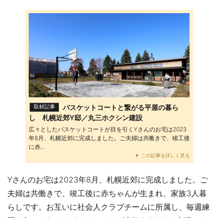
バスケットコートと繋がる平屋の暮ら
取材記事
し 札幌近郊Y邸／丸三ホクシン建設
広々としたバスケットコートが目を引くYさんのお宅は2023
年8月、札幌近郊に完成しました。ご夫婦は共働きで、竣工後
に赤...
この記事を詳しく見る
Yさんのお宅は2023年8月、札幌近郊に完成しました。ご
夫婦は共働きで、竣工後に赤ちゃんが生まれ、家族3人暮
らしです。お互いに社会人クラブチームに所属し、毎週練