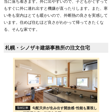
当に落ち着きます。外に出やすいので、子どもがぐずって
もすぐに外に連れ出すと機嫌が直ったりします。また、寒
い冬も室内はとても暖かいので、外断熱の良さを実感して
います。住めば住むほど良さがわかって帰ってきたくな
る、そんな家です。
札幌・シノザキ建築事務所の注文住宅
勾配天井が生み出す開放感･性能も重視し
取材記事